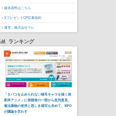
媒体資料はこちら
XプレゼントCP応募規約
運営：株式会社マレ
ランキング
1
「タバコを止められない猫耳キャラを描く深
夜枠アニメ」に視聴者の一部から批判意見。
違法薬物の使用と思しき描写も含めて、BPO
が議論を交わす