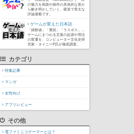
の魅力を画面や操作の具体的な形か
ら解き明かしていく、硬派で骨太な
評論連載です。
ゲームが変えた日本語
「経験値」「裏技」「ラスボス」…
ゲームにまつわる言葉の起源や用法
の変遷を、コンピューター文化史研
究家・タイニーP氏が徹底調査。
カテゴリ
特集記事
マンガ
女性向け
アプリレビュー
その他
電ファミニコゲーマーとは？