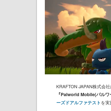
KRAFTON JAPAN株式
『Palworld Mobile(
を実
ーズドアルファテスト