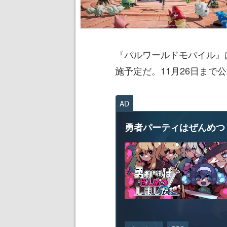
『パルワールドモバイル』
施予定だ。11月26日まで
AD
勇者パーティはぜんめつ