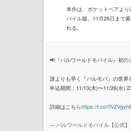
本作は、ポケットペアより
バイル版。11月26日まで
れる。
📢『パルワールドモバイル』初の
誰よりも早く『パルモバ』の世界
申込期間：11/13(木)〜11/26(水) 23
詳細はこちら
https://t.co/ITvZVgyh
— パルワールドモバイル【公式】 (@P