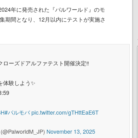
2024年に発売された『パルワールド』のモ
募集期間となり、12月以内にテストが実施さ
クローズドアルファテスト開催決定‼️
を体験しよう✨
:59
6H
#パルモバ
pic.twitter.com/gTHttEaE6T
alworldM_JP)
November 13, 2025