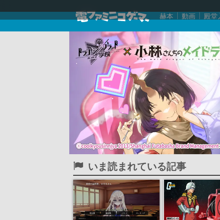
赫本
動画
殿堂
いま読まれている記事