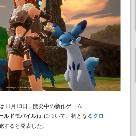
会社は11月13日、開発中の新作ゲーム
について、初となる
パルワールドモバイル)』
クロ
施すると発表した。