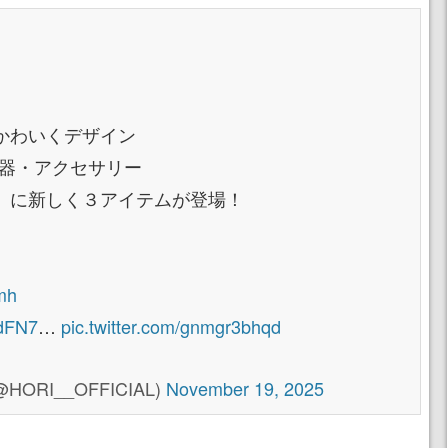
かわいくデザイン
 周辺機器・アクセサリー
」に新しく３アイテムが登場！
bmh
ydFN7
…
pic.twitter.com/gnmgr3bhqd
ORI__OFFICIAL)
November 19, 2025