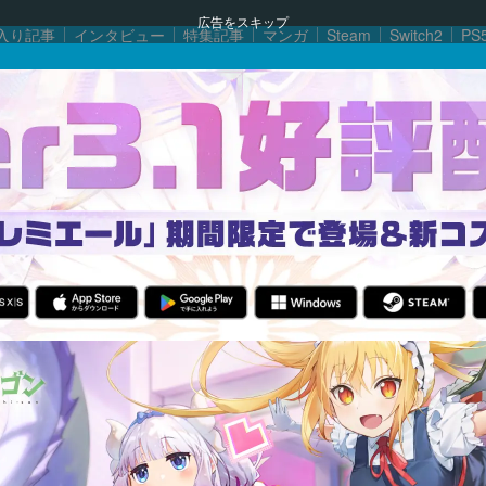
広告をスキップ
入り記事
インタビュー
特集記事
マンガ
Steam
Switch2
PS