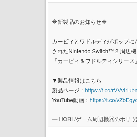
🔷新製品のお知らせ🔷
カービィとワドルディがポップに
されたNintendo Switch™ 2
「カービィ＆ワドルディシリーズ
▼製品情報はこちら
製品ページ：
https://t.co/rVVvI1u
YouTube動画：
https://t.co/vZbEg
— HORI /ゲーム周辺機器のホリ (@H