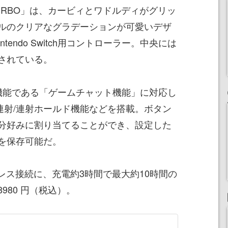
URBO」は、カービィとワドルディがグリッ
ルのクリアなグラデーションが可愛いデザ
2/Nintendo Switch用コントローラー。中央には
されている。
機能である「ゲームチャット機能」に対応し
連射/連射ホールド機能などを搭載。ボタン
分好みに割り当てることができ、設定した
を保存可能だ。
レス接続に、充電約3時間で最大約10時間の
980 円（税込）。