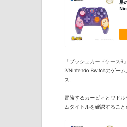
星の
Ni
「プッシュカードケース6」は、
2/Nintendo Swit
ス。
冒険するカービィとワドル
ムタイトルを確認することが