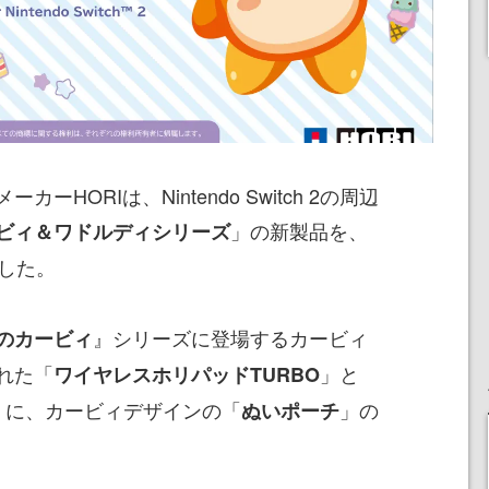
HORIは、Nintendo Switch 2の周辺
」の新製品を、
ビィ＆ワドルディシリーズ
した。
』シリーズに登場するカービィ
のカービィ
れた「
」と
ワイヤレスホリパッドTURBO
」に、カービィデザインの「
」の
ぬいポーチ