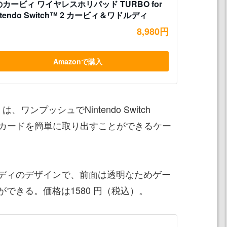
カービィ ワイヤレスホリパッド TURBO for
ntendo Switch™ 2 カービィ＆ワドルディ
8,980円
Amazonで購入
ワンプッシュでNintendo Switch
chのゲームカードを簡単に取り出すことができるケー
ディのデザインで、前面は透明なためゲー
できる。価格は1580 円（税込）。