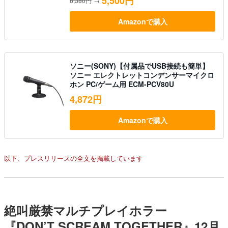
5,500円
8,380円
→
Amazonで購入
ソニー(SONY)【付属品でUSB接続も簡単】
ソニー エレクトレットコンデンサーマイクロ
ホン PC/ゲーム用 ECM-PCV80U
4,872円
Amazonで購入
以下、プレスリリースの全文を掲載しています
絶叫厳禁マルチプレイホラー
『DON’T SCREAM TOGETHER』12月