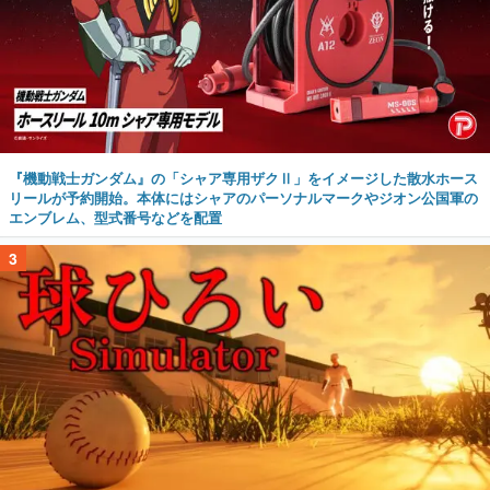
『機動戦士ガンダム』の「シャア専用ザクⅡ」をイメージした散水ホース
リールが予約開始。本体にはシャアのパーソナルマークやジオン公国軍の
エンブレム、型式番号などを配置
3