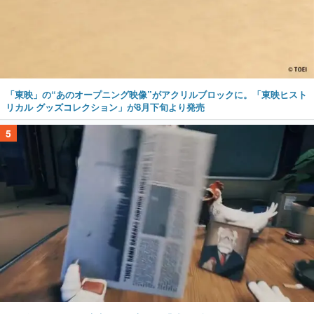
「東映」の“あのオープニング映像”がアクリルブロックに。「東映ヒスト
リカル グッズコレクション」が8月下旬より発売
5