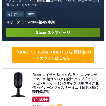
選ぶのは、あなたです。
インディー
RPG
リリース日：2026年第4四半期
Steamストアページ
『DON’T SCREAM TOGETHER』開発者のX
アカウントはこちら
Razer レイザー Seiren V3 Mini コンデンサ
ーマイク 超コンパクト設計 タップ式ミュー
トセンサー ゲーミングマイク USB マイク 配
信 セイレーン ブイスリー ミニ【日本正規代
理店保証品】
34%OFF