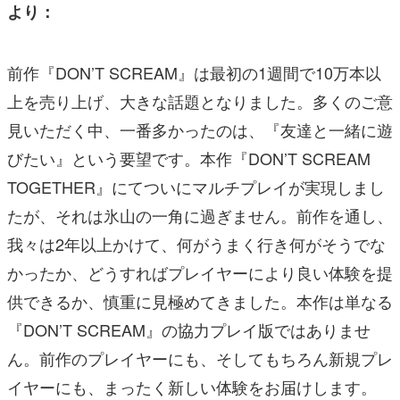
より：
前作『DON’T SCREAM』は最初の1週間で10万本以
上を売り上げ、大きな話題となりました。多くのご意
見いただく中、一番多かったのは、『友達と一緒に遊
びたい』という要望です。本作『DON’T SCREAM
TOGETHER』にてついにマルチプレイが実現しまし
たが、それは氷山の一角に過ぎません。前作を通し、
我々は2年以上かけて、何がうまく行き何がそうでな
かったか、どうすればプレイヤーにより良い体験を提
供できるか、慎重に見極めてきました。本作は単なる
『DON’T SCREAM』の協力プレイ版ではありませ
ん。前作のプレイヤーにも、そしてもちろん新規プレ
イヤーにも、まったく新しい体験をお届けします。