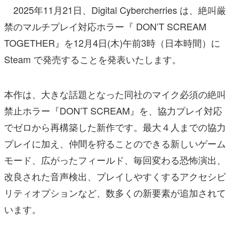
2025年11月21日、Digital Cybercherries は、絶叫厳
禁のマルチプレイ対応ホラー『 DON’T SCREAM
TOGETHER』を12月4日(木)午前3時（日本時間）に
Steam で発売することを発表いたします。
本作は、大きな話題となった同社のマイク必須の絶叫
禁止ホラー『DON’T SCREAM』を、協力プレイ対応
でゼロから再構築した新作です。最大４人までの協力
プレイに加え、仲間を狩ることのできる新しいゲーム
モード、広がったフィールド、毎回変わる恐怖演出、
改良された音声検出、プレイしやすくするアクセシビ
リティオプションなど、数多くの新要素が追加されて
います。