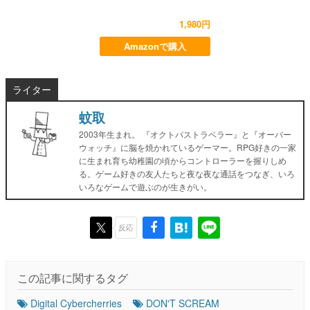
1,980円
Amazonで購入
ライター
蚊取
2003年生まれ。 『オクトパストラベラー』と『オーバー
ウォッチ』に脳を焼かれているゲーマー。RPG好きの一家
に生まれ育ち幼稚園の頃からコントローラーを握りしめ
る。ゲーム好きの友人たちと夜な夜な通話をつなぎ、いろ
いろなゲームで遊ぶのが生きがい。
反応
この記事に関するタグ
Digital Cybercherries
DON'T SCREAM