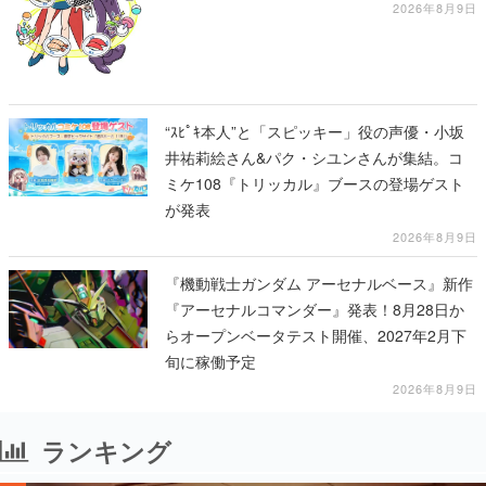
展」にて販売へ
2026年8月9日
“ｽﾋﾟｷ本人”と「スピッキー」役の声優・小坂
井祐莉絵さん&パク・シユンさんが集結。コ
ミケ108『トリッカル』ブースの登場ゲスト
が発表
2026年8月9日
『機動戦士ガンダム アーセナルベース』新作
『アーセナルコマンダー』発表！8月28日か
らオープンベータテスト開催、2027年2月下
旬に稼働予定
2026年8月9日
ランキング