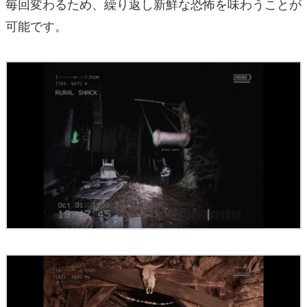
毎回変わるため、繰り返し新鮮な恐怖を味わうことが
可能です。