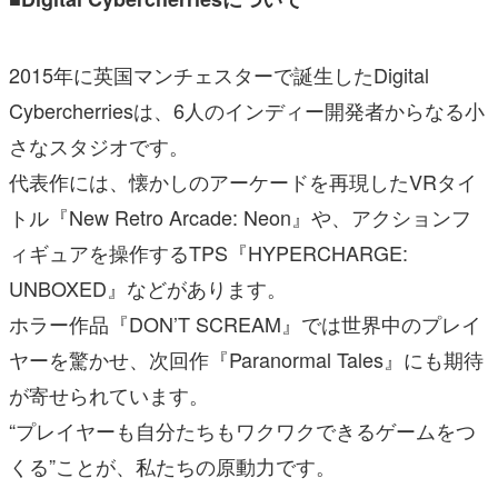
2015年に英国マンチェスターで誕生したDigital
Cybercherriesは、6人のインディー開発者からなる小
さなスタジオです。
代表作には、懐かしのアーケードを再現したVRタイ
トル『New Retro Arcade: Neon』や、アクションフ
ィギュアを操作するTPS『HYPERCHARGE:
UNBOXED』などがあります。
ホラー作品『DON’T SCREAM』では世界中のプレイ
ヤーを驚かせ、次回作『Paranormal Tales』にも期待
が寄せられています。
“プレイヤーも自分たちもワクワクできるゲームをつ
くる”ことが、私たちの原動力です。