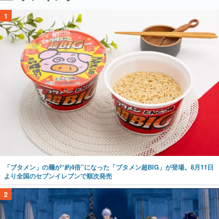
1
「ブタメン」の麺が“約4倍”になった「ブタメン超BIG」が登場。8月11日
より全国のセブンイレブンで順次発売
2