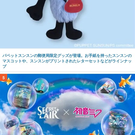
パペットスンスンの郵便局限定グッズが登場。お手紙を持ったスンスンの
マスコットや、スンスンがプリントされたレターセットなどがラインナッ
プ
5