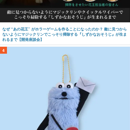
なぜ “あの花王” がホラーゲームを作ることになったのか？ 敵に見つから
ないようにマジックリンでこっそり掃除する『しずかなおそうじ』が生ま
れるまで【開発座談会】
4