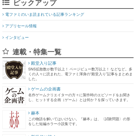
ピックアップ
電ファミのいま読まれている記事ランキング
アプリセール情報
インタビュー
連載・特集一覧
殿堂入り記事
SNS拡散数が数千以上！ ページビュー数万以上！ などなど。多
くの人々に読まれた、電ファミ渾身の“殿堂入り”記事をまとめま
した。
ゲームの企画書
名作ゲームクリエイターの方々に製作時のエピソードをお聞き
し、ヒットする企画（ゲーム）とは何か？を探っていきます。
赫本
この物語を解いてはいけない。『赫本』は、〈試験問題〉の形
をした短編ホラー小説集です。