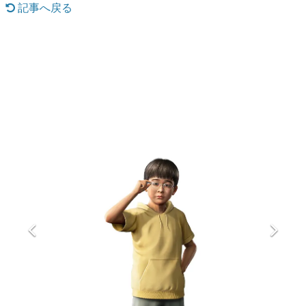
記事へ戻る
マンガ
女性向け
アプリレビュー
その他
電ファミニコゲーマーとは？
運営：株式会社マレ