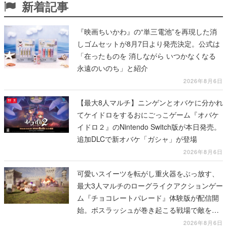
新着記事
『映画ちいかわ』の“単三電池”を再現した消
しゴムセットが8月7日より発売決定。公式は
「在ったものを 消しながら いつかなくなる
永遠のいのち」と紹介
2026年8月6日
【最大8人マルチ】ニンゲンとオバケに分かれ
てケイドロをするおにごっこゲーム『オバケ
イドロ２』のNintendo Switch版が本日発売。
追加DLCで新オバケ「ガシャ」が登場
2026年8月6日
可愛いスイーツを転がし重火器をぶっ放す、
最大3人マルチのローグライクアクションゲー
ム『チョコレートパレード』体験版が配信開
始。ボスラッシュが巻き起こる戦場で敵を倒
し、コインを集めてスコアを競い合え
2026年8月6日