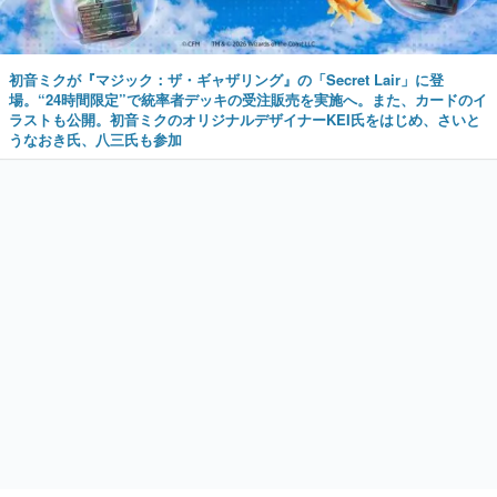
初音ミクが『マジック：ザ・ギャザリング』の「Secret Lair」に登
場。“24時間限定”で統率者デッキの受注販売を実施へ。また、カードのイ
ラストも公開。初音ミクのオリジナルデザイナーKEI氏をはじめ、さいと
うなおき氏、八三氏も参加