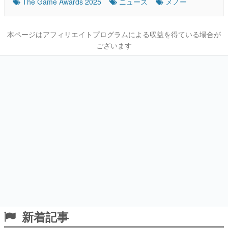
The Game Awards 2025
ニュース
メノー
本ページはアフィリエイトプログラムによる収益を得ている場合が
ございます
新着記事