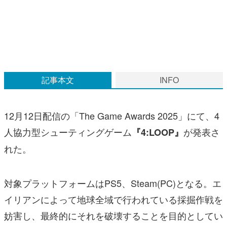
マンガ
女性向け
アプリレビュー
その他
記事本文
INFO
電ファミニコゲーマーとは？
12月12日配信の「The Game Awards 2025」にて、4
運営：株式会社マレ
人協力型シューティングゲーム
が発表さ
『4:LOOP』
れた。
対象プラットフォームはPS5、Steam(PC)となる。エ
イリアンによって地球全域で行われている採掘作戦を
妨害し、最終的にそれを破壊することを目的としてい