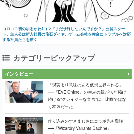
コロコロ初のゆるかわ4コマ『まだサ終しないんですか？』公開スター
ト。主人公は新入社員の侘石ダイヤ、ゲーム会社を舞台にトラブルへ対応
する社員たちを描く
カテゴリーピックアップ
インタビュー
「現実より意味のある仮想世界を作る」
──『EVE Online』の生みの親が18年掲げ
続ける”クレイジーな宣言”は、比喩ではな
く本気だった
作り込みのすさまじさにコラボ先も驚嘆
──『Wizardry Variants Daphne』