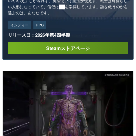
い/いいえ」しか喋れず、魔法使いは魔法が使えず、戦士は可愛らし
い人形になっていて、僧侶は██を崇拝しています。誰を救うのかを
選ぶのは、あなたです。
インディー
RPG
リリース日：2026年第4四半期
Steamストアページ