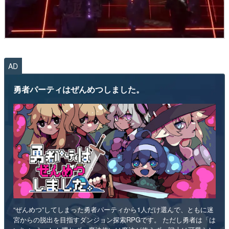
AD
勇者パーティはぜんめつしました。
“ぜんめつ”してしまった勇者パーティから1人だけ選んで、ともに迷
宮からの脱出を目指すダンジョン探索RPGです。 ただし勇者は「は