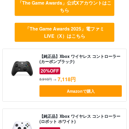
「The Game Awards」公式Xアカウントはこ
ちら
「The Game Awards 2025」電ファミ
LIVE（X）はこちら
【純正品】Xbox ワイヤレス コントローラー
(カーボンブラック)
20%OFF
7,118円
8,910円
→
Amazonで購入
【純正品】Xbox ワイヤレス コントローラー
(ロボット ホワイト)