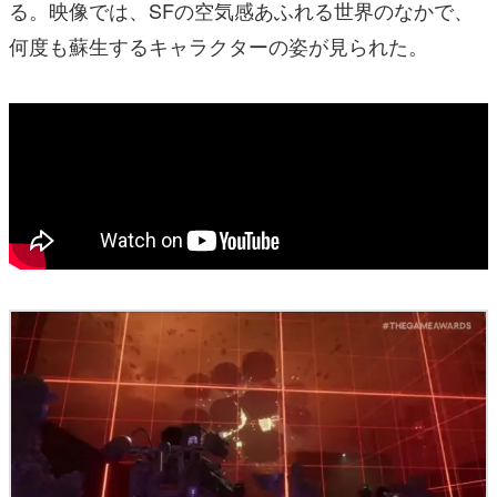
る。映像では、SFの空気感あふれる世界のなかで、
何度も蘇生するキャラクターの姿が見られた。