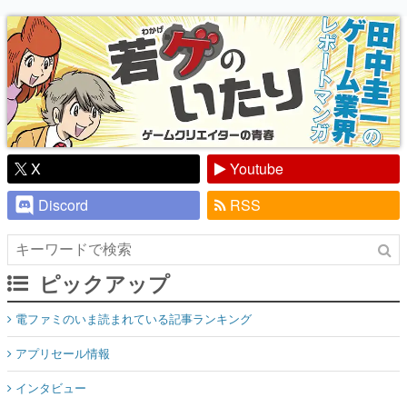
り】
X
Youtube
Discord
RSS
ピックアップ
電ファミのいま読まれている記事ランキング
アプリセール情報
インタビュー