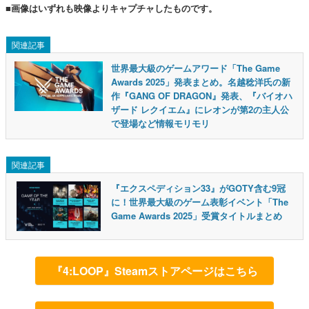
■画像はいずれも映像よりキャプチャしたものです。
関連記事
世界最大級のゲームアワード「The Game
Awards 2025」発表まとめ。名越稔洋氏の新
作『GANG OF DRAGON』発表、『バイオハ
ザード レクイエム』にレオンが第2の主人公
で登場など情報モリモリ
関連記事
『エクスペディション33』がGOTY含む9冠
に！世界最大級のゲーム表彰イベント「The
Game Awards 2025」受賞タイトルまとめ
『4:LOOP』Steamストアページはこちら