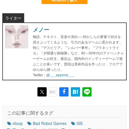
ライター
メノー
物語、テキスト、音楽や演出──何かしらの要素で自分を
揺さぶってくるような、引力のあるゲームに惹かれます。
特に『デスピリア』『シルバー事件』『プラネットライ
カ』『夕闇通り探検隊』など、90～00年代のアドベンチャ
ーゲームが好き。最近は、国内外のインディーゲームで遊
ぶことが多いです。普段は美術作品を作ったり、フロアで
ゆらゆら踊ったり。
Twitter：
@___sayome___
反応
この記事に関するタグ
4loop
Bad Robot Games
SIE