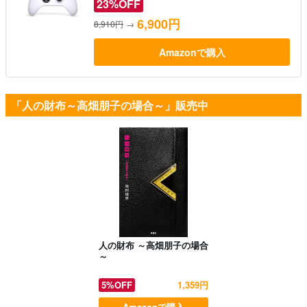
23%OFF
6,900円
8,910円
→
Amazonで購入
「人の財布～高畑朋子の場合～」販売中
人の財布 ～高畑朋子の場合
～
5%OFF
1,359円
Amazonで購入