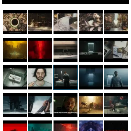
マンガ
女性向け
アプリレビュー
その他
電ファミニコゲーマーとは？
運営：株式会社マレ