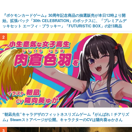
『ポケモンカードゲーム』30周年記念商品の抽選販売が本日12時より開
始。拡張パック「30th CELEBRATION」のボックスに、「プレミアムデ
ッキセット エーフィ・ブラッキー」「FUTURISTIC BOX」の計3商品
2
“朝凪先生”キャラデザのフィットネスリズムゲーム『がんばれ！チアリズ
ム』Steamストアページが公開。キャラクターのCVは陽向葵ゅかさん
3