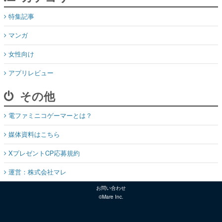
特集記事
マンガ
女性向け
アプリレビュー
その他
電ファミニコゲーマーとは？
媒体資料はこちら
XプレゼントCP応募規約
運営：株式会社マレ
お問い合わせ
©Mare Inc.