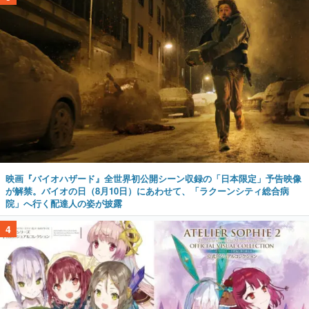
映画『バイオハザード』全世界初公開シーン収録の「日本限定」予告映像
が解禁。バイオの日（8月10日）にあわせて、「ラクーンシティ総合病
院」へ行く配達人の姿が披露
4