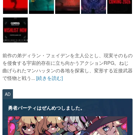
前作の弟ディラン・フェイデンを主人公とし、現実そのもの
を侵食する宇宙的存在に立ち向かうアクションRPG。ねじ
曲げられたマンハッタンの各地を探索し、変形する近接武器
で怪物と戦う...
[続きを読む]
AD
勇者パーティはぜんめつしました。