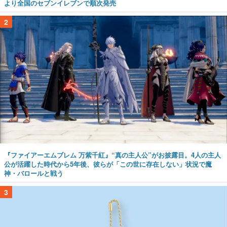
より全国のセブンイレブンで順次発売
2
『ファイアーエムブレム 万紫千紅』“真の主人公”がお披露目。4人の主人
公が活躍した時代から5年後、彼らが「この世に存在しない」状況で魔
神・バロールと戦う
3