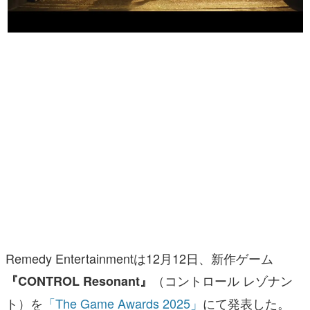
マンガ
女性向け
アプリレビュー
その他
電ファミニコゲーマーとは？
運営：株式会社マレ
Remedy Entertainmentは12月12日、新作ゲーム
（コントロール レゾナン
『CONTROL Resonant』
ト）を
「The Game Awards 2025」
にて発表した。