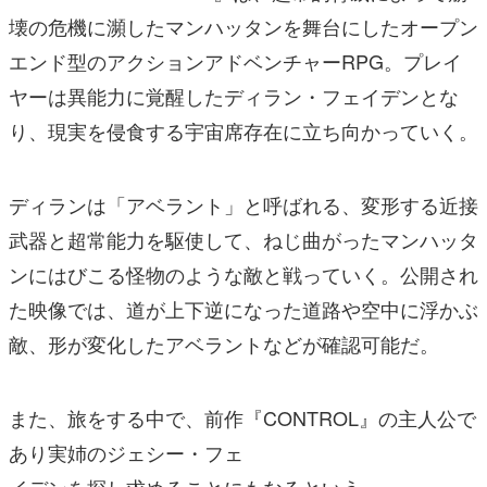
壊の危機に瀕したマンハッタンを舞台にしたオープン
エンド型のアクションアドベンチャーRPG。プレイ
ヤーは異能力に覚醒したディラン・フェイデンとな
り、現実を侵食する宇宙席存在に立ち向かっていく。
ディランは「アベラント」と呼ばれる、変形する近接
武器と超常能力を駆使して、ねじ曲がったマンハッタ
ンにはびこる怪物のような敵と戦っていく。公開され
た映像では、道が上下逆になった道路や空中に浮かぶ
敵、形が変化したアベラントなどが確認可能だ。
また、旅をする中で、前作『CONTROL』の主人公で
あり実姉のジェシー・フェ
イデンを探し求めることにもなるという。