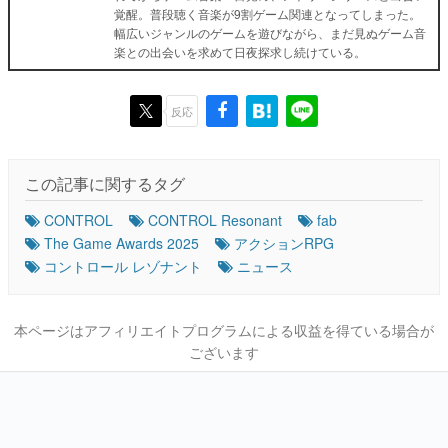
覚醒。普段聴く音楽が9割ゲーム関連となってしまった。
幅広いジャンルのゲームを遊びながら、まだ見ぬゲーム音
楽との出会いを求めて日夜探求し続けている。
反応
この記事に関するタグ
CONTROL
CONTROL Resonant
fab
The Game Awards 2025
アクションRPG
コントロール レゾナント
ニュース
本ページはアフィリエイトプログラムによる収益を得ている場合が
ございます