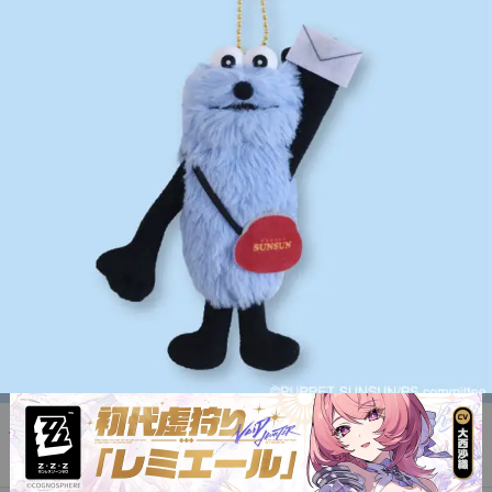
パペットスンスンの郵便局限定グッズが登場。お手紙を持ったスンスンの
マスコットや、スンスンがプリントされたレターセットなどがラインナッ
プ