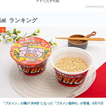
チャで入手可能
2026年8月6日
ランキング
1
「ブタメン」の麺が“約4倍”になった「ブタメン超BIG」が登場。8月11日