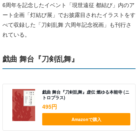
6周年を記念したイベント「現世遠征 都結び」内のア
ート企画「灯結び展」でお披露目されたイラストをす
べて収録した「刀剣乱舞 六周年記念祝画」も刊行さ
れている。
戯曲 舞台『刀剣乱舞』
戯曲 舞台『刀剣乱舞』虚伝 燃ゆる本能寺 (ニ
トロプラス)
495円
Amazonで購入