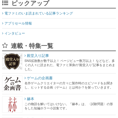
ピックアップ
電ファミのいま読まれている記事ランキング
アプリセール情報
インタビュー
連載・特集一覧
殿堂入り記事
SNS拡散数が数千以上！ ページビュー数万以上！ などなど。多
くの人々に読まれた、電ファミ渾身の“殿堂入り”記事をまとめま
した。
ゲームの企画書
名作ゲームクリエイターの方々に製作時のエピソードをお聞き
し、ヒットする企画（ゲーム）とは何か？を探っていきます。
赫本
この物語を解いてはいけない。『赫本』は、〈試験問題〉の形
をした短編ホラー小説集です。