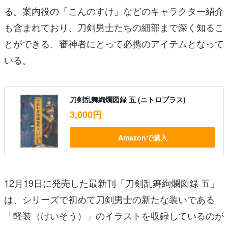
る。案内役の「こんのすけ」などのキャラクター紹介
も含まれており、刀剣男士たちの細部まで深く知るこ
とができる、審神者にとって必携のアイテムとなって
いる。
刀剣乱舞絢爛図録 五 (ニトロプラス)
3,000円
Amazonで購入
12月19日に発売した最新刊「刀剣乱舞絢爛図録 五」
は、シリーズで初めて刀剣男士の新たな装いである
「軽装（けいそう）」のイラストを収録しているのが