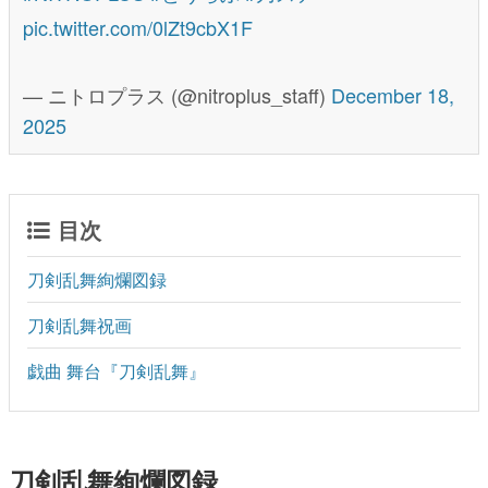
pic.twitter.com/0lZt9cbX1F
— ニトロプラス (@nitroplus_staff)
December 18,
2025
目次
刀剣乱舞絢爛図録
刀剣乱舞祝画
戯曲 舞台『刀剣乱舞』
刀剣乱舞絢爛図録