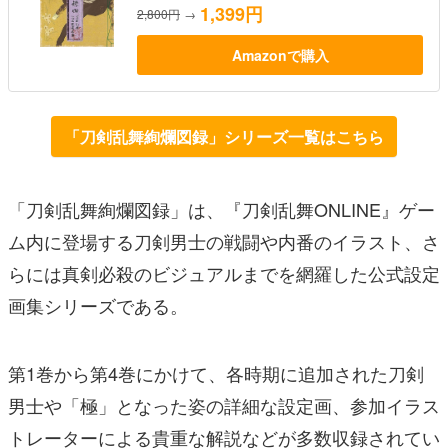
1,399円
2,800円
→
Amazonで購入
「刀剣乱舞絢爛図録」シリーズ一覧はこちら
「刀剣乱舞絢爛図録」は、『刀剣乱舞ONLINE』ゲー
ム内に登場する刀剣男士の戦闘や内番のイラスト、さ
らには真剣必殺のビジュアルまでを網羅した公式設定
画集シリーズである。
第1巻から第4巻にかけて、各時期に追加された刀剣
男士や「極」となった姿の詳細な設定画、参加イラス
トレーターによる貴重な解説などが多数収録されてい