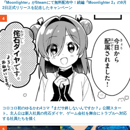
『Moonlighter』がSteamにて無料配布中！続編『Moonlighter 2』の9月
2日正式リリースを記念したキャンペーン
4
コロコロ初のゆるかわ4コマ『まだサ終しないんですか？』公開スター
ト。主人公は新入社員の侘石ダイヤ、ゲーム会社を舞台にトラブルへ対応
する社員たちを描く
5