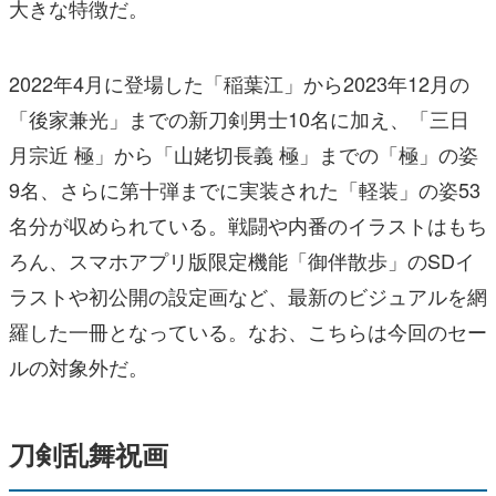
大きな特徴だ。
2022年4月に登場した「稲葉江」から2023年12月の
「後家兼光」までの新刀剣男士10名に加え、「三日
月宗近 極」から「山姥切長義 極」までの「極」の姿
9名、さらに第十弾までに実装された「軽装」の姿53
名分が収められている。戦闘や内番のイラストはもち
ろん、スマホアプリ版限定機能「御伴散歩」のSDイ
ラストや初公開の設定画など、最新のビジュアルを網
羅した一冊となっている。なお、こちらは今回のセー
ルの対象外だ。
刀剣乱舞祝画