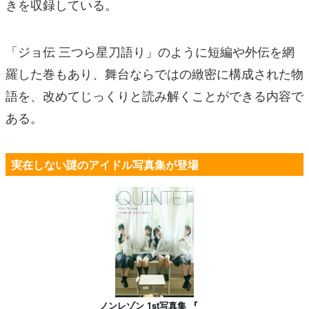
きを収録している。
「ジョ伝 三つら星刀語り」のように短編や外伝を網
羅した巻もあり、舞台ならではの緻密に構成された物
語を、改めてじっくりと読み解くことができる内容で
ある。
実在しない謎のアイドル写真集が登場
ノンレゾン 1st写真集 『