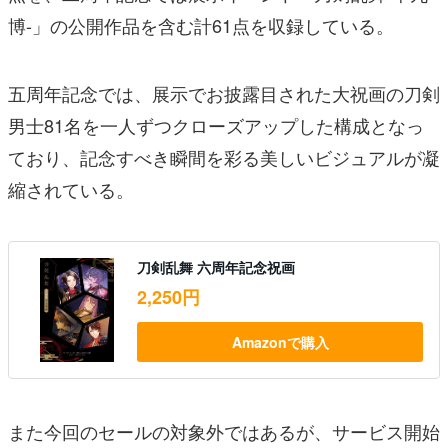
博-」の公開作品を含む計61点を収録している。
五周年記念では、展示でお披露目された大祝画の刀剣
男士81名を一人ずつクローズアップした構成となっ
ており、記念すべき瞬間を彩る美しいビジュアルが凝
縮されている。
刀剣乱舞 六周年記念祝画
2,250円
Amazonで購入
また今回のセールの対象外ではあるが、サービス開始