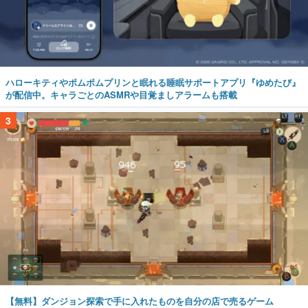
ハローキティやポムポムプリンと眠れる睡眠サポートアプリ『ゆめたび』
が配信中。キャラごとのASMRや目覚ましアラームも搭載
3
【無料】ダンジョン探索で手に入れたものを自分の店で売るゲーム