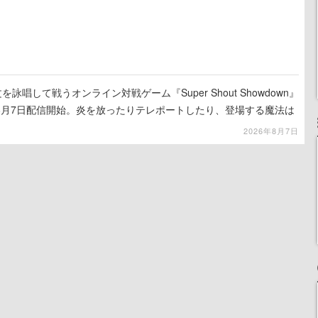
詠唱して戦うオンライン対戦ゲーム『Super Shout Showdown』
8月7日配信開始。炎を放ったりテレポートしたり、登場する魔法は
2026年8月7日