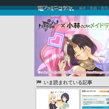
赫本
動画
殿堂
いま読まれている記事