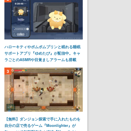
ハローキティやポムポムプリンと眠れる睡眠
サポートアプリ『ゆめたび』が配信中。キャ
ラごとのASMRや目覚ましアラームも搭載
3
【無料】ダンジョン探索で手に入れたものを
自分の店で売るゲーム『Moonlighter』が