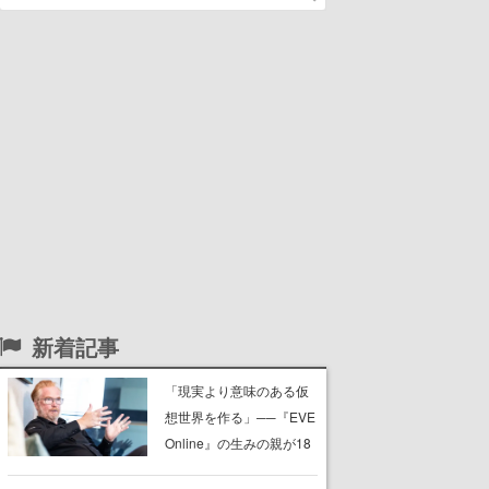
新着記事
「現実より意味のある仮
想世界を作る」──『EVE
Online』の生みの親が18
年掲げ続ける”クレイジー