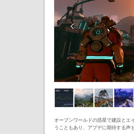
オープンワールドの惑星で建設とエ
うこともあり、アプデに期待する声も.