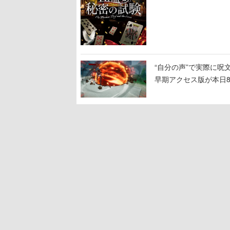
“自分の声”で実際に呪文を
早期アクセス版が本日
100種類以上