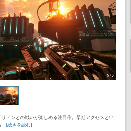
5 / 5
イリアンとの戦いが楽しめる注目作。早期アクセスとい
..
[続きを読む]