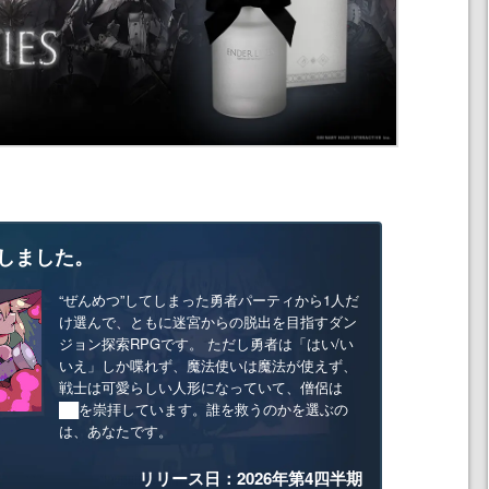
しました。
“ぜんめつ”してしまった勇者パーティから1人だ
け選んで、ともに迷宮からの脱出を目指すダン
ジョン探索RPGです。 ただし勇者は「はい/い
いえ」しか喋れず、魔法使いは魔法が使えず、
戦士は可愛らしい人形になっていて、僧侶は
██を崇拝しています。誰を救うのかを選ぶの
は、あなたです。
リリース日：2026年第4四半期