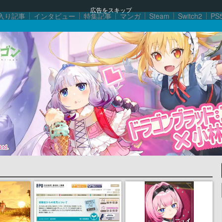
広告をスキップ
入り記事
インタビュー
特集記事
マンガ
Steam
Switch2
PS