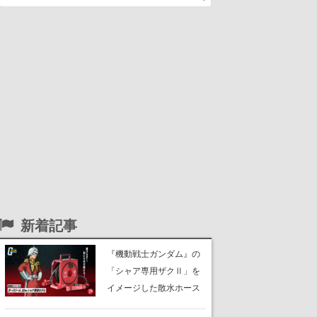
新着記事
『機動戦士ガンダム』の
「シャア専用ザクⅡ」を
イメージした散水ホース
リールが予約開始。本体