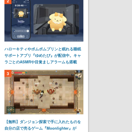
2
ハローキティやポムポムプリンと眠れる睡眠
サポートアプリ『ゆめたび』が配信中。キャ
ラごとのASMRや目覚ましアラームも搭載
3
【無料】ダンジョン探索で手に入れたものを
自分の店で売るゲーム『Moonlighter』が