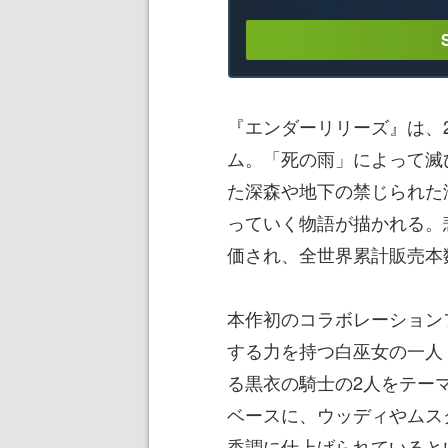
『エンダーリリーズ』は、2
ム。「死の雨」によって滅
た深森や地下の禁じられた
っていく物語が描かれる。
価され、全世界累計販売本
本作初のコラボレーション
する力を持つ白巫女の一人
る黒衣の騎士の2人をテー
ベースに、ウッディやムス
香調に仕上げられていると