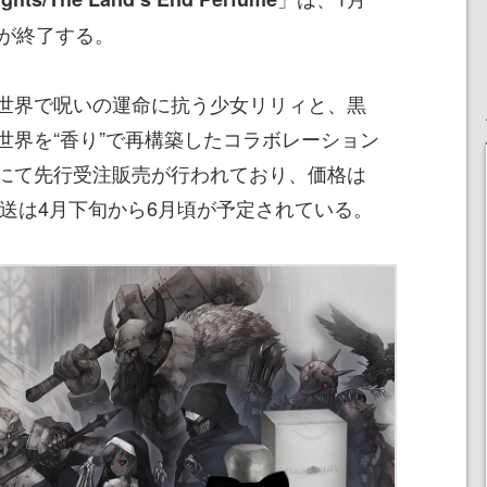
売が終了する。
世界で呪いの運命に抗う少女リリィと、黒
世界を“香り”で再構築したコラボレーション
にて先行受注販売が行われており、価格は
配送は4月下旬から6月頃が予定されている。