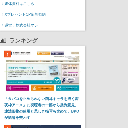
媒体資料はこちら
XプレゼントCP応募規約
運営：株式会社マレ
ランキング
1
「タバコを止められない猫耳キャラを描く深
夜枠アニメ」に視聴者の一部から批判意見。
違法薬物の使用と思しき描写も含めて、BPO
が議論を交わす