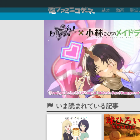
赫本
動画
殿堂
いま読まれている記事