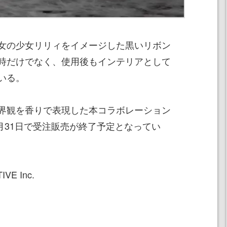
女の少女リリィをイメージした黒いリボン
時だけでなく、使用後もインテリアとして
いる。
界観を香りで表現した本コラボレーション
1月31日で受注販売が終了予定となってい
VE Inc.