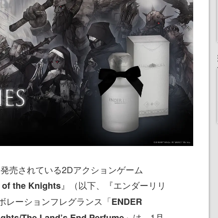
ctiveより発売されている2Dアクションゲーム
』（以下、『エンダーリリ
of the Knights
ボレーションフレグランス「
ENDER
」は、1月
nights/The Land’s End Perfume