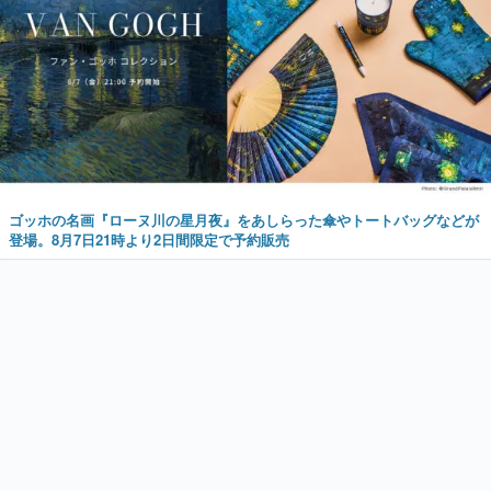
ゴッホの名画『ローヌ川の星月夜』をあしらった傘やトートバッグなどが
登場。8月7日21時より2日間限定で予約販売