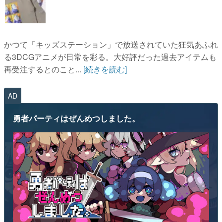
かつて「キッズステーション」で放送されていた狂気あふれ
る3DCGアニメが日常を彩る。大好評だった過去アイテムも
再受注するとのこと...
[続きを読む]
AD
勇者パーティはぜんめつしました。