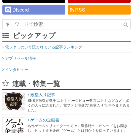
Discord
RSS
ピックアップ
電ファミのいま読まれている記事ランキング
アプリセール情報
インタビュー
連載・特集一覧
殿堂入り記事
SNS拡散数が数千以上！ ページビュー数万以上！ などなど。多
くの人々に読まれた、電ファミ渾身の“殿堂入り”記事をまとめま
した。
ゲームの企画書
名作ゲームクリエイターの方々に製作時のエピソードをお聞き
し、ヒットする企画（ゲーム）とは何か？を探っていきます。