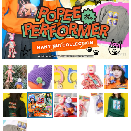
マンガ
女性向け
アプリレビュー
その他
7 / 11
電ファミニコゲーマーとは？
運営：株式会社マレ