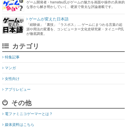
ゲーム開発者・hamatsu氏がゲームの魅力を画面や操作の具体的
な形から解き明かしていく、硬派で骨太な評論連載です。
ゲームが変えた日本語
「経験値」「裏技」「ラスボス」… ゲームにまつわる言葉の起
源や用法の変遷を、コンピューター文化史研究家・タイニーP氏
が徹底調査。
カテゴリ
特集記事
マンガ
女性向け
アプリレビュー
その他
電ファミニコゲーマーとは？
媒体資料はこちら