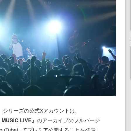
シリーズの公式Xアカウントは、
』
のアーカイブのフルバージ
 MUSIC LIVE』
りYouTubeにてプレミア公開することを発表し