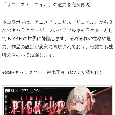
「リコリス・リコイル」の魅力を完全再現
本コラボでは、アニメ『リコリス・リコイル』から 3
名のキャラクターが、プレイアブルキャラクターとし
て NIKKE の世界に降臨します。それぞれの性格や魅
力、作品の設定が忠実に再現されており、戦闘でも独
特のスキルで活躍します。
●SSRキャラクター 錦木千束（CV：安済知佳）