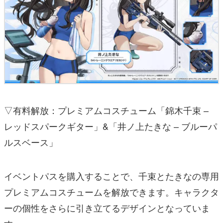
▽有料解放：プレミアムコスチューム「錦木千束 –
レッドスパークギター」&「井ノ上たきな – ブルーパ
ルスベース」
イベントパスを購入することで、千束とたきなの専用
プレミアムコスチュームを解放できます。キャラクタ
ーの個性をさらに引き立てるデザインとなっていま