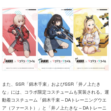
また、SSR「錦木千束」およびSSR「井ノ上たき
な」には、コラボ限定コスチュームも実装される。運
動着コスチューム「錦木千束 – DAトレーニングウエ
ア（ファースト）」と「井ノ上たきな – DAトレーニ