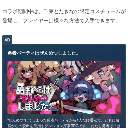
コラボ期間中は、千束とたきなの限定コスチュームが
登場し、プレイヤーは様々な方法で入手できます。
AD
勇者パーティはぜんめつしました。
“ぜんめつ”してしまった勇者パーティから1人だけ選んで、ともに迷
宮からの脱出を目指すダンジョン探索RPGです。 ただし勇者は「は