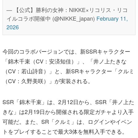
— 【公式】勝利の女神：NIKKE×リコリス・リコ
イルコラボ開催中 (@NIKKE_japan)
February 11,
2026
今回のコラボバージョンでは、新SSRキャラクター
「錦木千束（CV：安済知佳）」、「井ノ上たきな
（CV：若山詩音）」と、新SRキャラクター「クルミ
（CV：久野美咲）」が実装される。
SSR「錦木千束」は、2月12日から、SSR「井ノ上た
きな」は2月19日から開催される限定ガチャより入手
可能だ。また、SR「クルミ」は、ログインやイベン
トをプレイすることで最大3体を無料入手できる。