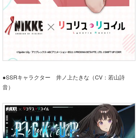
●SSRキャラクター 井ノ上たきな（CV：若山詩
音）