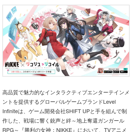
高品質で魅力的なインタラクティブエンターテインメ
ントを提供するグローバルゲームブランドLevel
Infiniteは、ゲーム開発会社SHIFT UPと手を組んで制
作した、戦場に響く銃声と絆～地上奪還ガンガール
RPG～『勝利の女神：NIKKE』において、TVアニメ