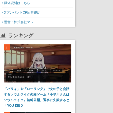
媒体資料はこちら
XプレゼントCP応募規約
運営：株式会社マレ
ランキング
1
「パリィ」や「ローリング」で女の子と会話
するソウルライク恋愛ゲーム『小早川さんは
ソウルライク』無料公開。返事に失敗すると
「YOU DIED」