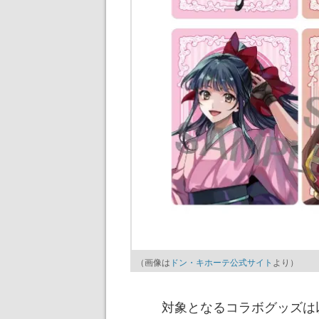
（画像は
ドン・キホーテ公式サイト
より）
対象となるコラボグッズは