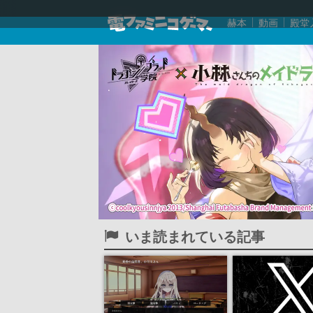
赫本
動画
殿堂
いま読まれている記事