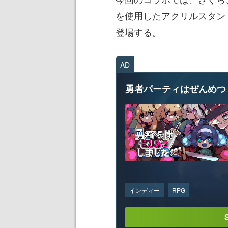
を使用したアクリルスタン
登場する。
AD
勇者パーティはぜんめつ
インディー
RPG