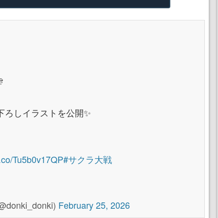

下ろしイラストを公開✨
/t.co/Tu5b0v17QP
#サクラ大戦
nki_donki)
February 25, 2026