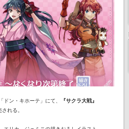
「ドン・キホーテ」にて、
『サクラ大戦』
売される。
、エリカ、ジェミニの描きおろしイラスト