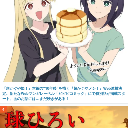
『超かぐや姫！』本編の“10年後”を描く『超かぐやメシ！』Web連載決
定。新たなWebマンガレーベル「ビビビコミック」にて特別話が掲載スタ
ート、あのお話には…まだ続きがある！
4