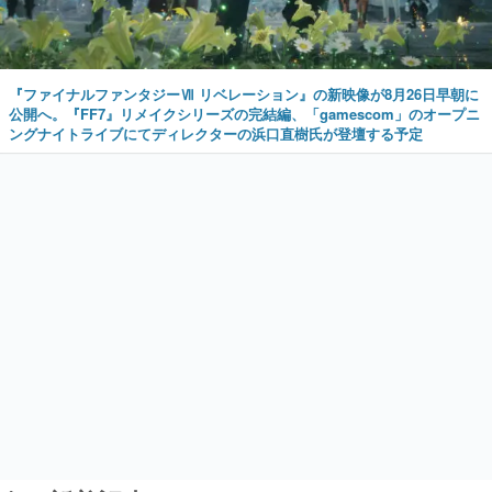
『ファイナルファンタジーⅦ リベレーション』の新映像が8月26日早朝に
公開へ。『FF7』リメイクシリーズの完結編、「gamescom」のオープニ
ングナイトライブにてディレクターの浜口直樹氏が登壇する予定