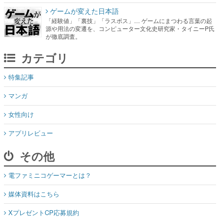
ゲームが変えた日本語
「経験値」「裏技」「ラスボス」… ゲームにまつわる言葉の起
源や用法の変遷を、コンピューター文化史研究家・タイニーP氏
が徹底調査。
カテゴリ
特集記事
マンガ
女性向け
アプリレビュー
その他
電ファミニコゲーマーとは？
媒体資料はこちら
XプレゼントCP応募規約