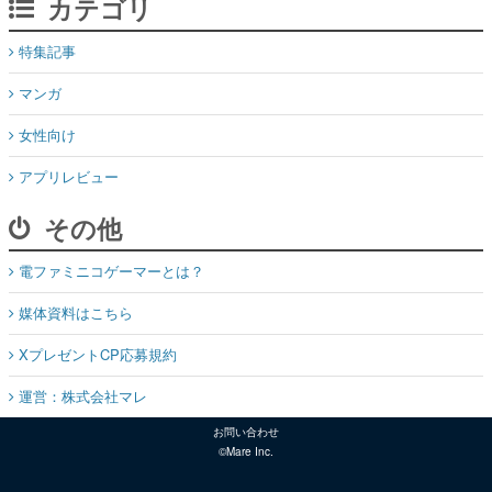
カテゴリ
特集記事
マンガ
女性向け
アプリレビュー
その他
電ファミニコゲーマーとは？
媒体資料はこちら
XプレゼントCP応募規約
運営：株式会社マレ
お問い合わせ
©Mare Inc.