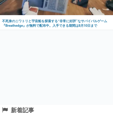
不死身のニワトリと宇宙船を探索する“非常に好評”なサバイバルゲーム
『Breathedge』が無料で配布中。入手できる期間は8月10日まで
新着記事