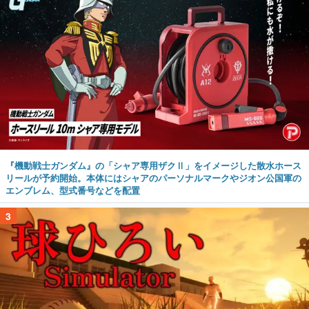
『機動戦士ガンダム』の「シャア専用ザクⅡ」をイメージした散水ホース
リールが予約開始。本体にはシャアのパーソナルマークやジオン公国軍の
エンブレム、型式番号などを配置
3