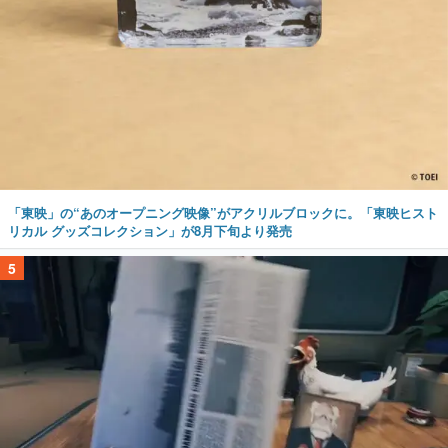
「東映」の“あのオープニング映像”がアクリルブロックに。「東映ヒスト
リカル グッズコレクション」が8月下旬より発売
5