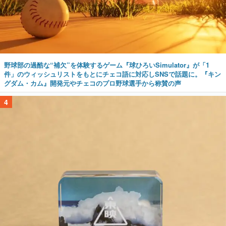
野球部の過酷な“補欠”を体験するゲーム『球ひろいSimulator』が「1
件」のウィッシュリストをもとにチェコ語に対応しSNSで話題に。『キン
グダム・カム』開発元やチェコのプロ野球選手から称賛の声
4