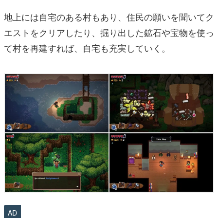
地上には自宅のある村もあり、住民の願いを聞いてク
エストをクリアしたり、掘り出した鉱石や宝物を使っ
て村を再建すれば、自宅も充実していく。
AD