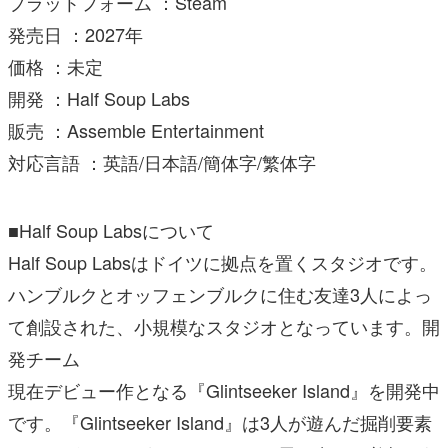
プラットフォーム ：Steam
発売日 ：2027年
価格 ：未定
開発 ：Half Soup Labs
販売 ：Assemble Entertainment
対応言語 ：英語/日本語/簡体字/繁体字
■Half Soup Labsについて
Half Soup Labsはドイツに拠点を置くスタジオです。
ハンブルクとオッフェンブルクに住む友達3人によっ
て創設された、小規模なスタジオとなっています。開
発チーム
現在デビュー作となる『Glintseeker Island』を開発中
です。『Glintseeker Island』は3人が遊んだ掘削要素