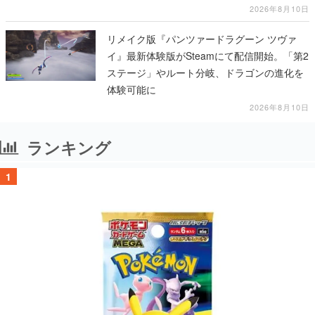
プ、予約受付は8月17日12時より開始
2026年8月10日
リメイク版『パンツァードラグーン ツヴァ
イ』最新体験版がSteamにて配信開始。「第2
ステージ」やルート分岐、ドラゴンの進化を
体験可能に
2026年8月10日
ランキング
1