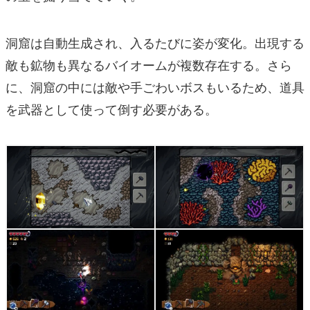
洞窟は自動生成され、入るたびに姿が変化。出現する
敵も鉱物も異なるバイオームが複数存在する。さら
に、洞窟の中には敵や手ごわいボスもいるため、道具
を武器として使って倒す必要がある。