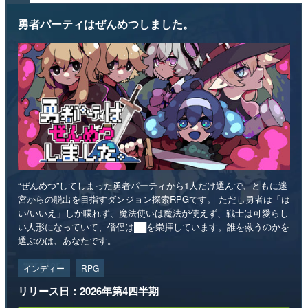
勇者パーティはぜんめつしました。
“ぜんめつ”してしまった勇者パーティから1人だけ選んで、ともに迷
宮からの脱出を目指すダンジョン探索RPGです。 ただし勇者は「は
い/いいえ」しか喋れず、魔法使いは魔法が使えず、戦士は可愛らし
い人形になっていて、僧侶は██を崇拝しています。誰を救うのかを
選ぶのは、あなたです。
インディー
RPG
リリース日：2026年第4四半期