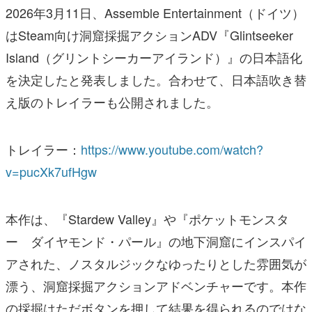
2026年3月11日、Assemble Entertainment（ドイツ）
はSteam向け洞窟採掘アクションADV『Glintseeker
Island（グリントシーカーアイランド）』の日本語化
を決定したと発表しました。合わせて、日本語吹き替
え版のトレイラーも公開されました。
トレイラー：
https://www.youtube.com/watch?
v=pucXk7ufHgw
本作は、『Stardew Valley』や『ポケットモンスタ
ー ダイヤモンド・パール』の地下洞窟にインスパイ
アされた、ノスタルジックなゆったりとした雰囲気が
漂う、洞窟採掘アクションアドベンチャーです。本作
の採掘はただボタンを押して結果を得られるのではな