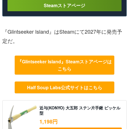
Steamストアページ
『Glintseeker Island』はSteamにて2027年に発売予
定だ。
『Glintseeker Island』Steamストアページは
こちら
Half Soup Labs公式サイトはこちら
近与(KONYO) 大五郎 ステン片手鍬 ピッケル
型
1,198円