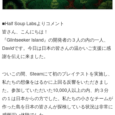
■Half Soup Labsよりコメント
皆さん、こんにちは！
『Glintseeker Island』の開発者の３人の内の一人、
Davidです。今日は日本の皆さんの温かいご支援に感
謝を伝えに来ました。
ついこの間、Steamにて初のプレイテストを実施し、
私たちの想像をはるかに上回る反響をいただきまし
た。参加していただいた10,000人以上の内、約３分
の１は日本からの方でした。私たちの小さなチームが
作った島を日本の皆さんが探検している状況は非常に
感慨深い体験でした。