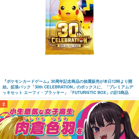
『ポケモンカードゲーム』30周年記念商品の抽選販売が本日12時より開
始。拡張パック「30th CELEBRATION」のボックスに、「プレミアムデ
ッキセット エーフィ・ブラッキー」「FUTURISTIC BOX」の計3商品
2