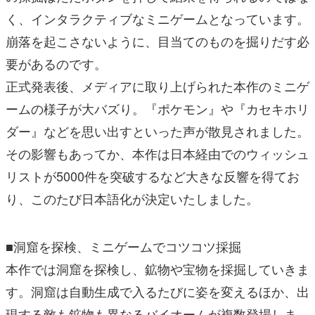
く、インタラクティブなミニゲームとなっています。
崩落を起こさないように、目当てのものを掘りだす必
要があるのです。
正式発表後、メディアに取り上げられた本作のミニゲ
ームの様子が大バズり。『ポケモン』や『カセキホリ
ダー』などを思い出すといった声が散見されました。
その影響もあってか、本作は日本経由でのウィッシュ
リストが5000件を突破するなど大きな反響を得てお
り、このたび日本語化が決定いたしました。
■洞窟を探検、ミニゲームでコツコツ採掘
本作では洞窟を探検し、鉱物や宝物を採掘していきま
す。洞窟は自動生成で入るたびに姿を変えるほか、出
現する敵も鉱物も異なるバイオームが複数登場しま