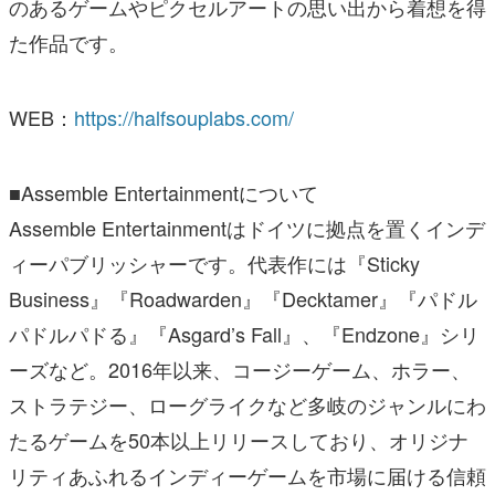
のあるゲームやピクセルアートの思い出から着想を得
た作品です。
WEB：
https://halfsouplabs.com/
■Assemble Entertainmentについて
Assemble Entertainmentはドイツに拠点を置くインデ
ィーパブリッシャーです。代表作には『Sticky
Business』『Roadwarden』『Decktamer』『パドル
パドルパドる』『Asgard’s Fall』、『Endzone』シリ
ーズなど。2016年以来、コージーゲーム、ホラー、
ストラテジー、ローグライクなど多岐のジャンルにわ
たるゲームを50本以上リリースしており、オリジナ
リティあふれるインディーゲームを市場に届ける信頼