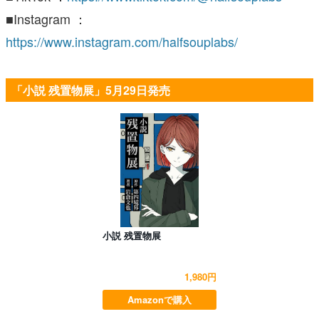
■Instagram ：
https://www.instagram.com/halfsouplabs/
「小説 残置物展」5月29日発売
小説 残置物展
1,980円
Amazonで購入