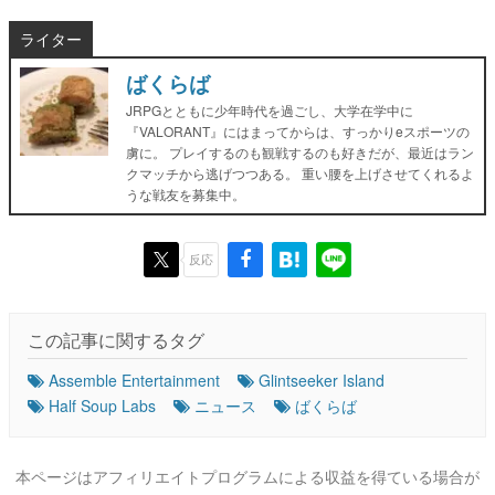
ライター
ばくらば
JRPGとともに少年時代を過ごし、大学在学中に
『VALORANT』にはまってからは、すっかりeスポーツの
虜に。 プレイするのも観戦するのも好きだが、最近はラン
クマッチから逃げつつある。 重い腰を上げさせてくれるよ
うな戦友を募集中。
反応
この記事に関するタグ
Assemble Entertainment
Glintseeker Island
Half Soup Labs
ニュース
ばくらば
本ページはアフィリエイトプログラムによる収益を得ている場合が