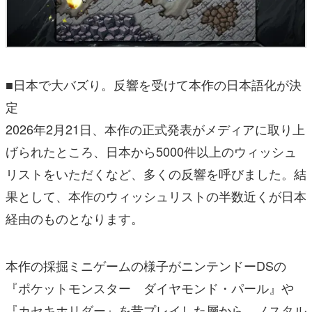
■日本で大バズり。反響を受けて本作の日本語化が決
定
2026年2月21日、本作の正式発表がメディアに取り上
げられたところ、日本から5000件以上のウィッシュ
リストをいただくなど、多くの反響を呼びました。結
果として、本作のウィッシュリストの半数近くが日本
経由のものとなります。
本作の採掘ミニゲームの様子がニンテンドーDSの
『ポケットモンスター ダイヤモンド・パール』や
『カセキホリダー』を昔プレイした層から、ノスタル