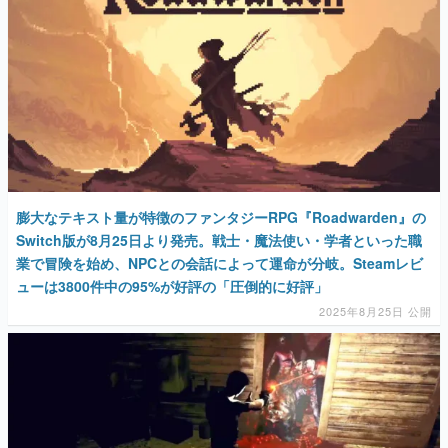
膨大なテキスト量が特徴のファンタジーRPG『Roadwarden』の
Switch版が8月25日より発売。戦士・魔法使い・学者といった職
業で冒険を始め、NPCとの会話によって運命が分岐。Steamレビ
ューは3800件中の95%が好評の「圧倒的に好評」
2025年8月25日 公開