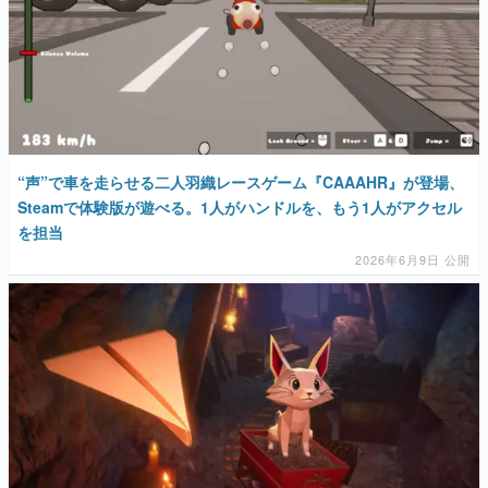
“声”で車を走らせる二人羽織レースゲーム『CAAAHR』が登場、
Steamで体験版が遊べる。1人がハンドルを、もう1人がアクセル
を担当
2026年6月9日 公開