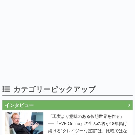
カテゴリーピックアップ
インタビュー
「現実より意味のある仮想世界を作る」
──『EVE Online』の生みの親が18年掲げ
続ける”クレイジーな宣言”は、比喩ではな