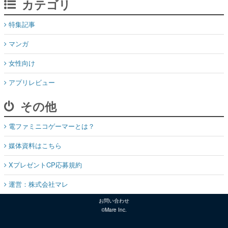
カテゴリ
特集記事
マンガ
女性向け
アプリレビュー
その他
電ファミニコゲーマーとは？
媒体資料はこちら
XプレゼントCP応募規約
運営：株式会社マレ
お問い合わせ
©Mare Inc.