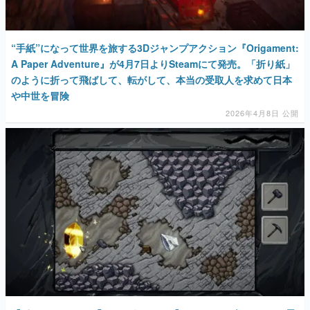
“手紙”になって世界を旅する3Dジャンプアクション『Origament:
A Paper Adventure』が4月7日よりSteamにて発売。「折り紙」
のように折って飛ばして、転がして、本当の受取人を求めて日本
や中世を冒険
2026年4月8日 公開