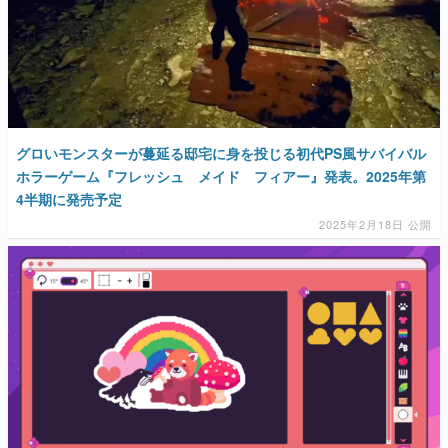
グロいモンスターが蔓延る邸宅に身を投じる初代PS風サバイバル
ホラーゲーム『フレッシュ メイド フィアー』発表。2025年第
4半期に発売予定
2025年2月18日 公開