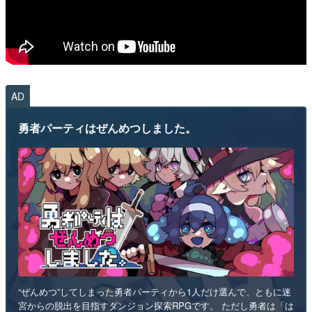
AD
勇者パーティはぜんめつしました。
“ぜんめつ”してしまった勇者パーティから1人だけ選んで、ともに迷
宮からの脱出を目指すダンジョン探索RPGです。 ただし勇者は「は