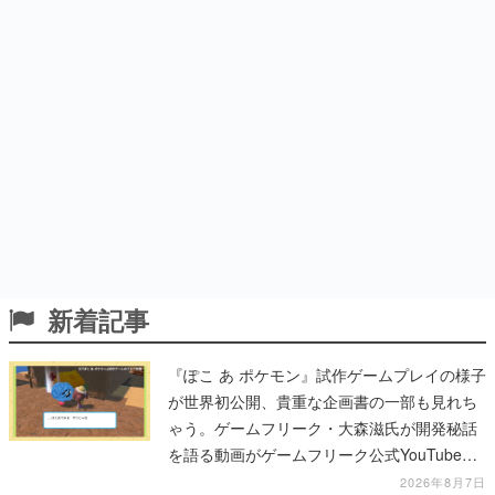
新着記事
『ぽこ あ ポケモン』試作ゲームプレイの様子
が世界初公開、貴重な企画書の一部も見れち
ゃう。ゲームフリーク・大森滋氏が開発秘話
を語る動画がゲームフリーク公式YouTubeで
公開中
2026年8月7日