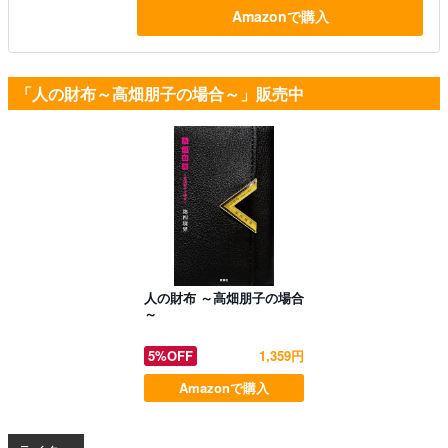
Amazonで購入
「人の財布～高畑朋子の場合～」販売中
人の財布 ～高畑朋子の場合
～
5%OFF
1,359円
Amazonで購入