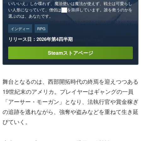
い/いいえ」しか喋れず、魔法使いは魔法が使えず、戦士は可愛らし
い人形になっていて、僧侶は██を崇拝しています。誰を救うのかを
選ぶのは、あなたです。
インディー
RPG
リリース日：2026年第4四半期
Steamストアページ
舞台となるのは、西部開拓時代の終焉を迎えつつある
19世紀末のアメリカ。プレイヤーはギャングの一員
「アーサー・モーガン」となり、法執行官や賞金稼ぎ
の追跡を逃れながら、強奪や盗みなどを重ねて生き延
びていく。