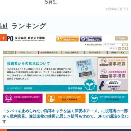
数発生
2026年8月7日
ランキング
1
「タバコを止められない猫耳キャラを描く深夜枠アニメ」に視聴者の一部
から批判意見。違法薬物の使用と思しき描写も含めて、BPOが議論を交わ
す