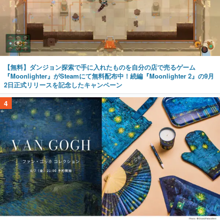
【無料】ダンジョン探索で手に入れたものを自分の店で売るゲーム
『Moonlighter』がSteamにて無料配布中！続編『Moonlighter 2』の9月
2日正式リリースを記念したキャンペーン
4