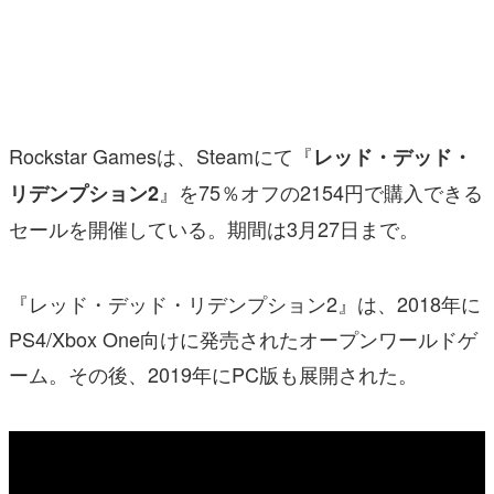
マンガ
女性向け
アプリレビュー
Rockstar Gamesは、Steamにて『
レッド・デッド・
その他
』を75％オフの2154円で購入できる
リデンプション2
セールを開催している。期間は3月27日まで。
電ファミニコゲーマーとは？
運営：株式会社マレ
『レッド・デッド・リデンプション2』は、2018年に
PS4/Xbox One向けに発売されたオープンワールドゲ
ーム。その後、2019年にPC版も展開された。