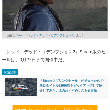
（画像は
Steam『レッド・デッド・リデンプション2』
より）
『レッド・デッド・リデンプション2』Steam版のセ
ールは、3月27日まで開催中だ。
関連記事
「Steamスプリングセール」が始まったので
注目タイトル120種類をピックアップして紹
介してみた。全力おすすめリストを更新
Steam『レッド・デッド・リデンプション2』