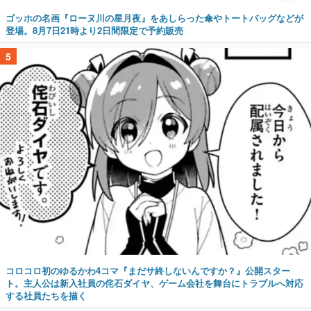
ゴッホの名画『ローヌ川の星月夜』をあしらった傘やトートバッグなどが
登場。8月7日21時より2日間限定で予約販売
5
コロコロ初のゆるかわ4コマ『まだサ終しないんですか？』公開スター
ト。主人公は新入社員の侘石ダイヤ、ゲーム会社を舞台にトラブルへ対応
する社員たちを描く