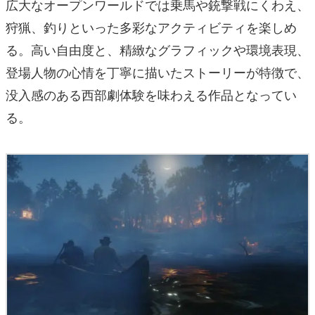
広大なオープンワールドでは乗馬や銃撃戦にくわえ、
狩猟、釣りといった多彩なアクティビティを楽しめ
る。高い自由度と、精緻なグラフィックや環境表現、
登場人物の心情を丁寧に描いたストーリーが特徴で、
没入感のある西部劇体験を味わえる作品となってい
る。