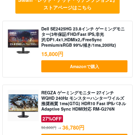
ストアページはこちら
Dell SE2425HG 23.8インチ ゲーミングモニ
ター(3年保証/FHD/Fast IPS,非光
沢/DP1.4x1,HDMIx2,/FreeSync
Premium/sRGB 99%/傾き/1ms,200Hz)
15,800円
Amazonで購入
REGZA ゲーミングモニター 27インチ
WQHD 240Hz モンスターハンターワイルズ
推奨画質 1ms(GTG) HDR10 Fast IPSパネル
Adaptive Sync HDMI対応 RM-G276N
27%OFF
36,780円
50,600円
→