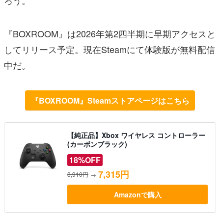
『BOXROOM』は2026年第2四半期に早期アクセスと
してリリース予定。現在Steamにて体験版が無料配信
中だ。
『BOXROOM』Steamストアページはこちら
【純正品】Xbox ワイヤレス コントローラー
(カーボンブラック)
18%OFF
7,315円
8,910円
→
Amazonで購入