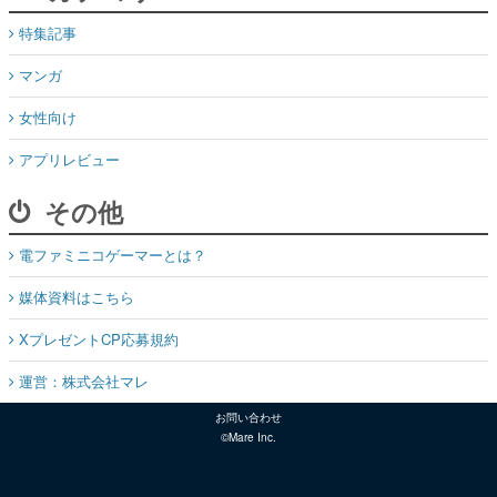
特集記事
マンガ
女性向け
アプリレビュー
その他
電ファミニコゲーマーとは？
媒体資料はこちら
XプレゼントCP応募規約
運営：株式会社マレ
お問い合わせ
©Mare Inc.