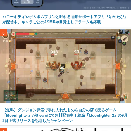
ハローキティやポムポムプリンと眠れる睡眠サポートアプリ『ゆめたび』
が配信中。キャラごとのASMRや目覚ましアラームも搭載
3
【無料】ダンジョン探索で手に入れたものを自分の店で売るゲーム
『Moonlighter』がSteamにて無料配布中！続編『Moonlighter 2』の9月
2日正式リリースを記念したキャンペーン