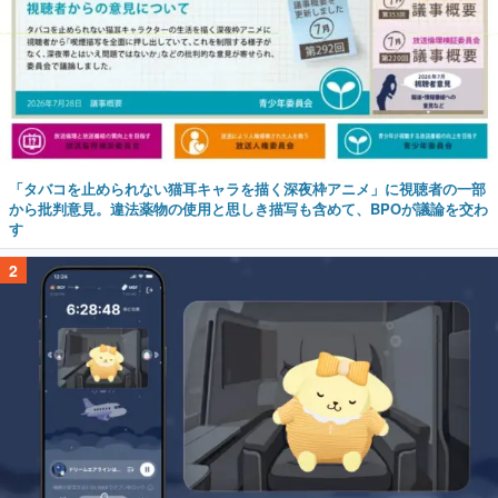
「タバコを止められない猫耳キャラを描く深夜枠アニメ」に視聴者の一部
から批判意見。違法薬物の使用と思しき描写も含めて、BPOが議論を交わ
す
2