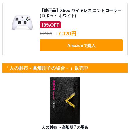
【純正品】Xbox ワイヤレス コントローラー
(ロボット ホワイト)
18%OFF
7,320円
8,910円
→
Amazonで購入
「人の財布～高畑朋子の場合～」販売中
人の財布 ～高畑朋子の場合