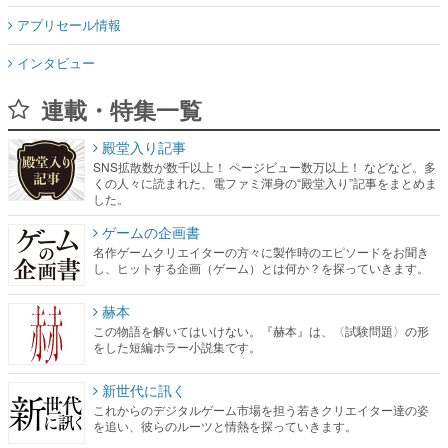
アプリセール情報
インタビュー
連載・特集一覧
殿堂入り記事
SNS拡散数が数千以上！ ページビュー数万以上！ などなど。多
くの人々に読まれた、電ファミ渾身の“殿堂入り”記事をまとめま
した。
ゲームの企画書
名作ゲームクリエイターの方々に製作時のエピソードをお聞き
し、ヒットする企画（ゲーム）とは何か？を探っていきます。
赫本
この物語を解いてはいけない。『赫本』は、〈試験問題〉の形
をした短編ホラー小説集です。
新世代に訊く
これからのデジタルゲーム市場を担う若きクリエイター達の姿
を追い、彼らのルーツと情熱を探っていきます。