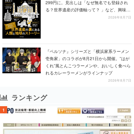
299円に。見出しは「なぜ無名でも登録され
る？世界遺産の評価軸って？ 」など、興味を
引くものが並ぶ
2026年8月7日
『ペルソナ』シリーズと「横浜家系ラーメン
壱角家」のコラボが8月21日から開催。”はが
くれ”風とんこつラーメンや、おいしく食べら
れるカレーラーメンがラインナップ
2026年8月7日
ランキング
1