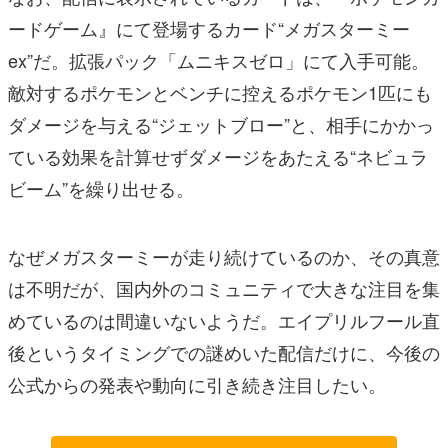
ードゲーム』にて登場するカード“メガスターミー
ex”だ。拡張パック「ムニキスゼロ」にて入手可能。
敵対するポケモンとベンチに控えるポケモン1匹にも
ダメージを与える“ジェットブロー”と、相手にかかっ
ている効果を計算せずダメージをあたえる“ネビュラ
ビーム”を繰り出せる。
なぜメガスターミーが走り続けているのか、その真意
は不明だが、国内外のコミュニティで大きな注目を集
めているのは間違いないようだ。エイプリルフール直
後というタイミングでの謎めいた配信だけに、今後の
公式からの発表や動向に引き続き注目したい。