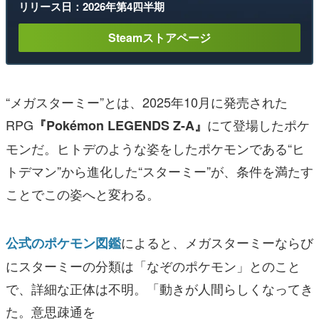
リリース日：2026年第4四半期
Steamストアページ
“メガスターミー”とは、2025年10月に発売された
RPG
にて登場したポケ
『Pokémon LEGENDS Z-A』
モンだ。ヒトデのような姿をしたポケモンである“ヒ
トデマン”から進化した“スターミー”が、条件を満たす
ことでこの姿へと変わる。
によると、メガスターミーならび
公式のポケモン図鑑
にスターミーの分類は「なぞのポケモン」とのこと
で、詳細な正体は不明。「動きが人間らしくなってき
た。意思疎通を