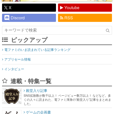
X
Youtube
Discord
RSS
ピックアップ
電ファミのいま読まれている記事ランキング
アプリセール情報
インタビュー
連載・特集一覧
殿堂入り記事
SNS拡散数が数千以上！ ページビュー数万以上！ などなど。多
くの人々に読まれた、電ファミ渾身の“殿堂入り”記事をまとめま
した。
ゲームの企画書