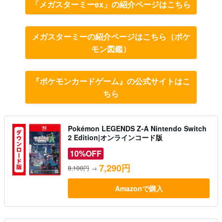
「メガスターミーex」の紹介ページはこちら
メガスターミーの紹介ページはこちら（ポケ
モン図鑑）
『ポケモンカードゲーム』の公式サイトはこ
ちら
Pokémon LEGENDS Z-A Nintendo Switch
2 Edition|オンラインコード版
10%OFF
7,290円
8,100円
→
Amazonで購入