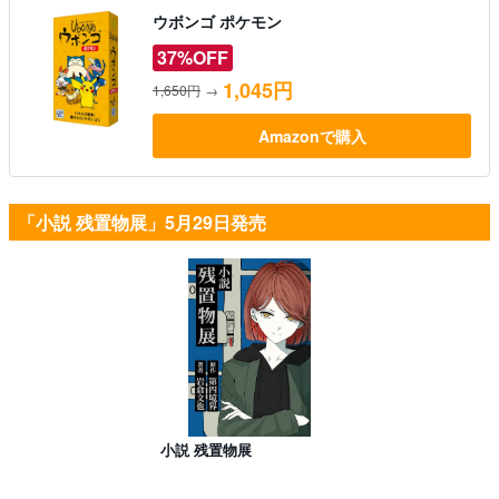
ウボンゴ ポケモン
37%OFF
1,045円
1,650円
→
Amazonで購入
「小説 残置物展」5月29日発売
小説 残置物展