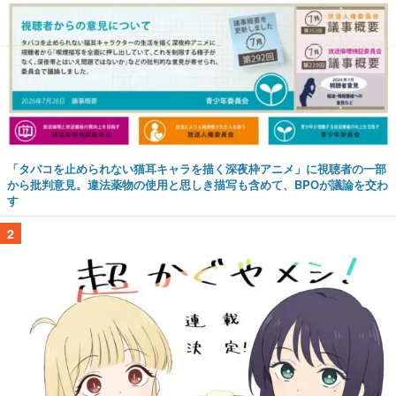
「タバコを止められない猫耳キャラを描く深夜枠アニメ」に視聴者の一部
から批判意見。違法薬物の使用と思しき描写も含めて、BPOが議論を交わ
す
2