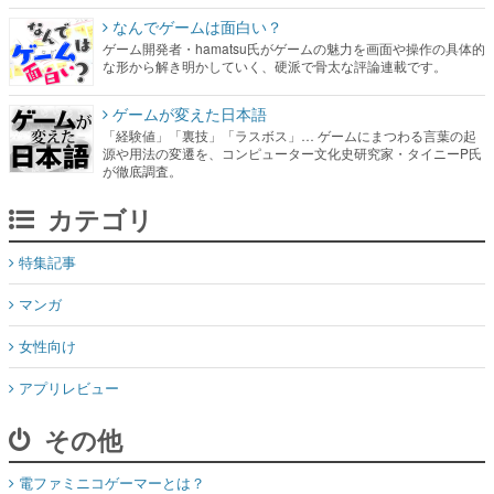
なんでゲームは面白い？
ゲーム開発者・hamatsu氏がゲームの魅力を画面や操作の具体的
な形から解き明かしていく、硬派で骨太な評論連載です。
ゲームが変えた日本語
「経験値」「裏技」「ラスボス」… ゲームにまつわる言葉の起
源や用法の変遷を、コンピューター文化史研究家・タイニーP氏
が徹底調査。
カテゴリ
特集記事
マンガ
女性向け
アプリレビュー
その他
電ファミニコゲーマーとは？