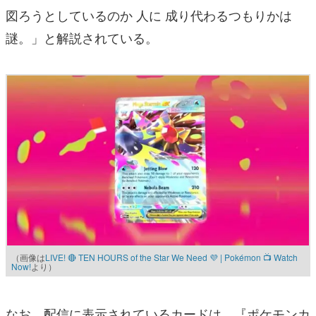
図ろうとしているのか 人に 成り代わるつもりかは
謎。」と解説されている。
（画像は
LIVE! 🔴 TEN HOURS of the Star We Need 💜 | Pokémon 📺 Watch
Now!
より）
なお、配信に表示されているカードは、『ポケモンカ