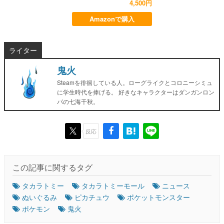
4,500円
Amazonで購入
ライター
鬼火
Steamを徘徊している人。ローグライクとコロニーシミュ
に学生時代を捧げる。 好きなキャラクターはダンガンロン
パの七海千秋。
反応
この記事に関するタグ
タカラトミー
タカラトミーモール
ニュース
ぬいぐるみ
ピカチュウ
ポケットモンスター
ポケモン
鬼火