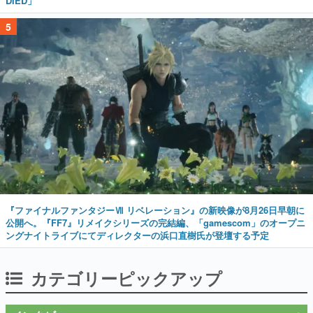
DIED」
5
『ファイナルファンタジーⅦ リベレーション』の新映像が8月26日早朝に
公開へ。『FF7』リメイクシリーズの完結編、「gamescom」のオープニ
ングナイトライブにてディレクターの浜口直樹氏が登壇する予定
カテゴリーピックアップ