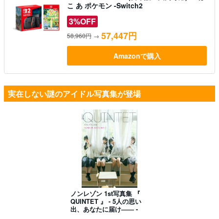
こ あ ポケモン -Switch2
3%OFF
57,447円
58,960円
→
Amazonで購入
実在しない謎のアイドル写真集が登場
ノンレゾン 1st写真集 『
QUINTET 』 - 5人の思い
出、あなたに届け―― -