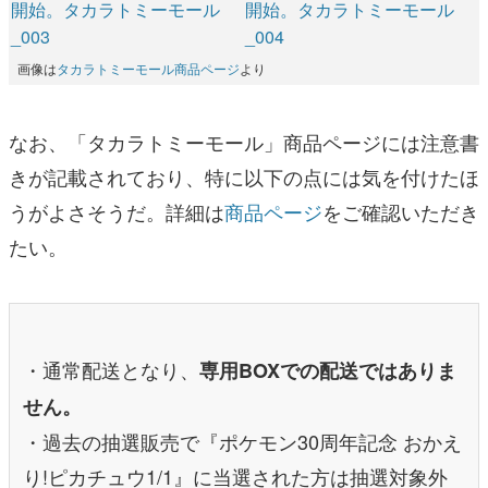
画像は
タカラトミーモール商品ページ
より
なお、「タカラトミーモール」商品ページには注意書
きが記載されており、特に以下の点には気を付けたほ
うがよさそうだ。詳細は
商品ページ
をご確認いただき
たい。
・通常配送となり、
専用BOXでの配送ではありま
せん。
・過去の抽選販売で『ポケモン30周年記念 おかえ
り!ピカチュウ1/1』に当選された方は抽選対象外