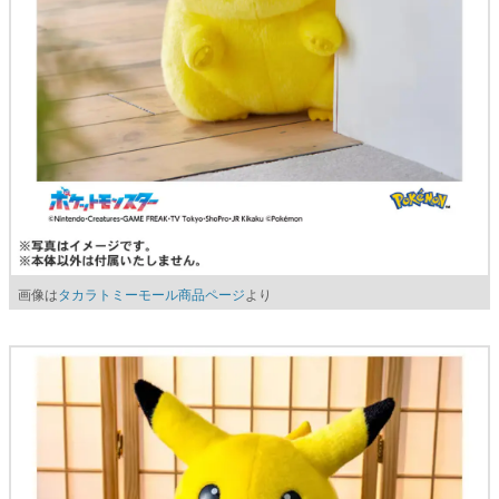
画像は
タカラトミーモール商品ページ
より