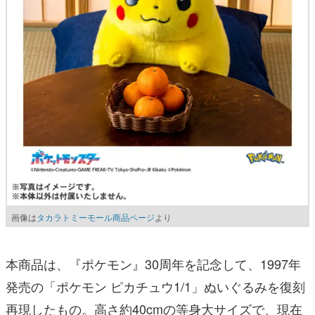
画像は
タカラトミーモール商品ページ
より
本商品は、『ポケモン』30周年を記念して、1997年
発売の「ポケモン ピカチュウ1/1」ぬいぐるみを復刻
再現したもの。高さ約40cmの等身大サイズで、現在