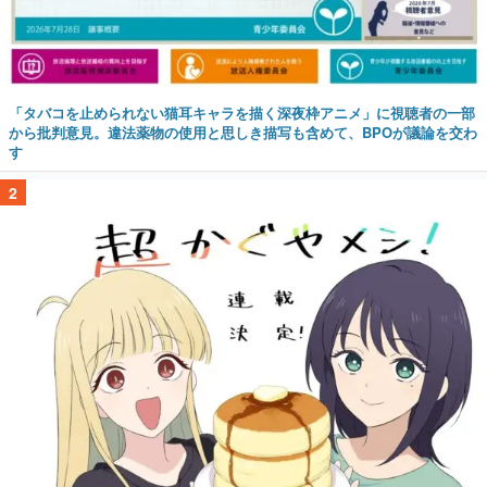
「タバコを止められない猫耳キャラを描く深夜枠アニメ」に視聴者の一部
から批判意見。違法薬物の使用と思しき描写も含めて、BPOが議論を交わ
す
2