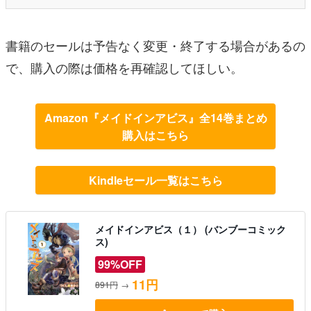
書籍のセールは予告なく変更・終了する場合があるの
で、購入の際は価格を再確認してほしい。
Amazon『メイドインアビス』全14巻まとめ
購入はこちら
Kindleセール一覧はこちら
メイドインアビス（１） (バンブーコミック
ス)
99%OFF
11円
891円
→