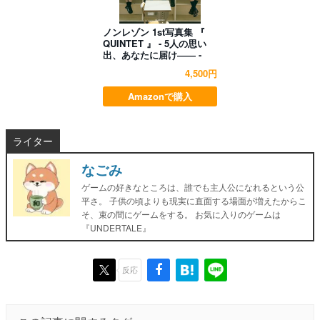
ノンレゾン 1st写真集 『
QUINTET 』 - 5人の思い
出、あなたに届け―― -
4,500円
Amazonで購入
ライター
なごみ
ゲームの好きなところは、誰でも主人公になれるという公
平さ。 子供の頃よりも現実に直面する場面が増えたからこ
そ、束の間にゲームをする。 お気に入りのゲームは
『UNDERTALE』
反応