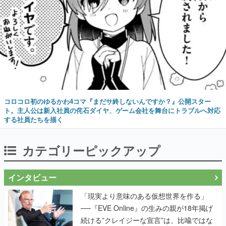
コロコロ初のゆるかわ4コマ『まだサ終しないんですか？』公開スター
ト。主人公は新入社員の侘石ダイヤ、ゲーム会社を舞台にトラブルへ対応
する社員たちを描く
カテゴリーピックアップ
インタビュー
「現実より意味のある仮想世界を作る」
──『EVE Online』の生みの親が18年掲げ
続ける”クレイジーな宣言”は、比喩ではな