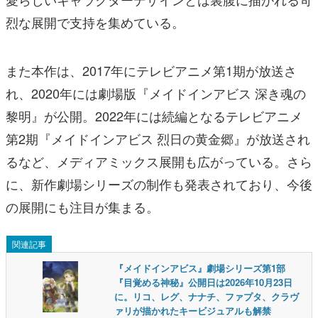
烈な展開で支持を集めている。
また本作は、2017年にテレビアニメ第1期が放送さ
れ、2020年には劇場版『メイドインアビス 深き魂の
黎明』が公開。2022年には続編となるテレビアニメ
第2期『メイドインアビス 烈日の黄金郷』が放送され
るなど、メディアミックス展開も広がっている。さら
に、新作劇場シリーズの制作も発表されており、今後
の展開にも注目が集まる。
関連記事
『メイドインアビス』劇場シリーズ第1部
『目覚める神秘』公開日は2026年10月23日
に。リコ、レグ、ナナチ、ファプタ、クラヴ
ァリが描かれたキービジュアルも解禁