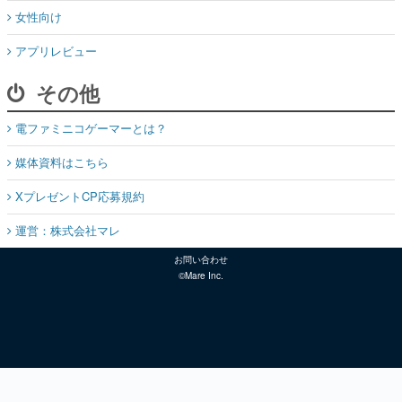
女性向け
アプリレビュー
その他
電ファミニコゲーマーとは？
媒体資料はこちら
XプレゼントCP応募規約
運営：株式会社マレ
お問い合わせ
©Mare Inc.