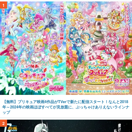
1
【無料】プリキュア映画4作品がTVerで新たに配信スタート！なんと2018
年～2024年の映画ほぼすべてが見放題に、ぶっちゃけありえないラインナ
ップ
2