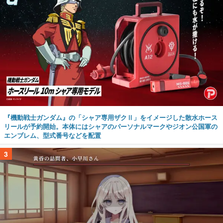
『機動戦士ガンダム』の「シャア専用ザクⅡ」をイメージした散水ホース
リールが予約開始。本体にはシャアのパーソナルマークやジオン公国軍の
エンブレム、型式番号などを配置
3