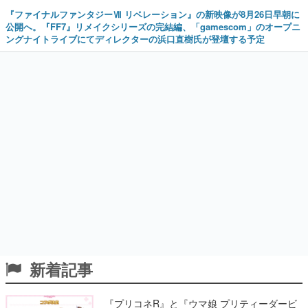
『ファイナルファンタジーⅦ リベレーション』の新映像が8月26日早朝に
公開へ。『FF7』リメイクシリーズの完結編、「gamescom」のオープニ
ングナイトライブにてディレクターの浜口直樹氏が登壇する予定
新着記事
『プリコネR』と『ウマ娘 プリティーダービ