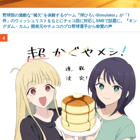
野球部の過酷な“補欠”を体験するゲーム『球ひろいSimulator』が「1
件」のウィッシュリストをもとにチェコ語に対応しSNSで話題に。『キン
グダム・カム』開発元やチェコのプロ野球選手から称賛の声
4