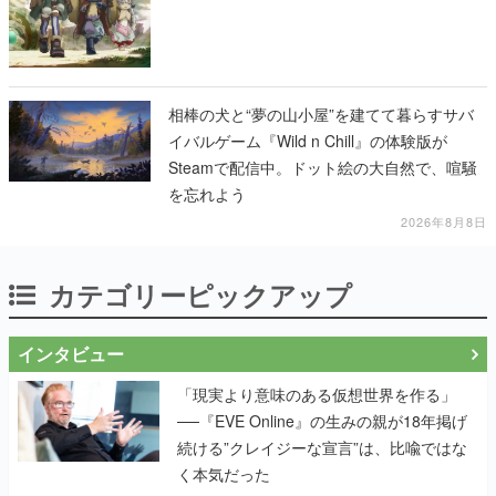
相棒の犬と“夢の山小屋”を建てて暮らすサバ
イバルゲーム『Wild n Chill』の体験版が
Steamで配信中。ドット絵の大自然で、喧騒
を忘れよう
2026年8月8日
カテゴリーピックアップ
インタビュー
「現実より意味のある仮想世界を作る」
──『EVE Online』の生みの親が18年掲げ
続ける”クレイジーな宣言”は、比喩ではな
く本気だった