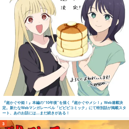
『超かぐや姫！』本編の“10年後”を描く『超かぐやメシ！』Web連載決
定。新たなWebマンガレーベル「ビビビコミック」にて特別話が掲載スタ
ート、あのお話には…まだ続きがある！
3