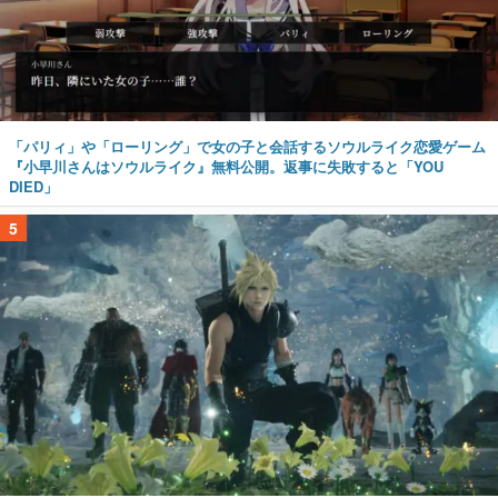
「パリィ」や「ローリング」で女の子と会話するソウルライク恋愛ゲーム
『小早川さんはソウルライク』無料公開。返事に失敗すると「YOU
DIED」
5