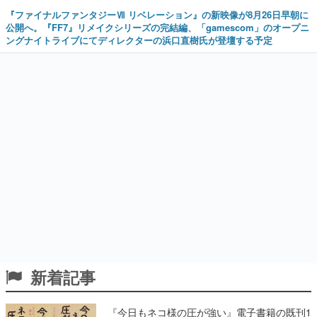
『ファイナルファンタジーⅦ リベレーション』の新映像が8月26日早朝に
公開へ。『FF7』リメイクシリーズの完結編、「gamescom」のオープニ
ングナイトライブにてディレクターの浜口直樹氏が登壇する予定
新着記事
『今日もネコ様の圧が強い』電子書籍の既刊1