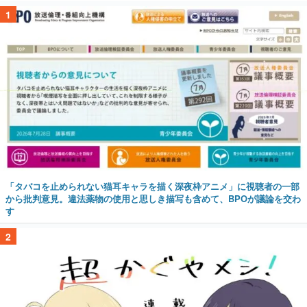
1
「タバコを止められない猫耳キャラを描く深夜枠アニメ」に視聴者の一部
から批判意見。違法薬物の使用と思しき描写も含めて、BPOが議論を交わ
す
2