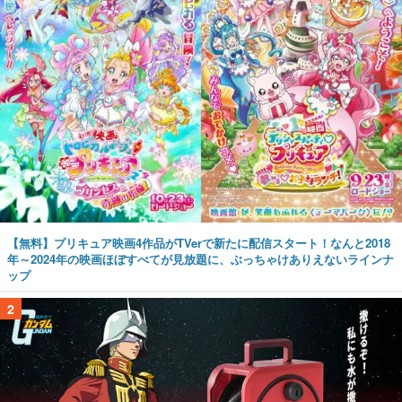
【無料】プリキュア映画4作品がTVerで新たに配信スタート！なんと2018
年～2024年の映画ほぼすべてが見放題に、ぶっちゃけありえないラインナ
ップ
2