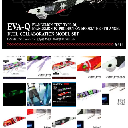
マンガ
女性向け
アプリレビュー
その他
8 / 14
電ファミニコゲーマーとは？
運営：株式会社マレ