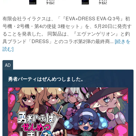
有限会社ライラクスは、「『EVA×DRESS EVA-Q 3号』初
号機・2号機・第4の使徒 3種セット」を、5月20日に発売す
ることを発表した。 同製品は、『エヴァンゲリオン』と釣
具ブランド「DRESS」とのコラボ第2弾の最終商...
[続きを
読む]
AD
勇者パーティはぜんめつしました。