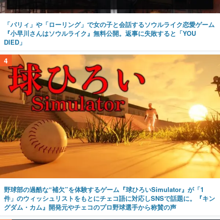
「パリィ」や「ローリング」で女の子と会話するソウルライク恋愛ゲーム
『小早川さんはソウルライク』無料公開。返事に失敗すると「YOU
DIED」
4
野球部の過酷な“補欠”を体験するゲーム『球ひろいSimulator』が「1
件」のウィッシュリストをもとにチェコ語に対応しSNSで話題に。『キン
グダム・カム』開発元やチェコのプロ野球選手から称賛の声