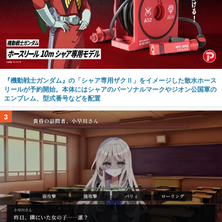
『機動戦士ガンダム』の「シャア専用ザクⅡ」をイメージした散水ホース
リールが予約開始。本体にはシャアのパーソナルマークやジオン公国軍の
エンブレム、型式番号などを配置
3