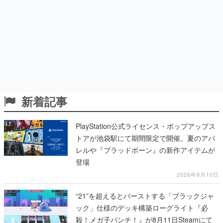
新着記事
PlayStation公式ライセンス・ポップアップス
トアが池袋駅にて期間限定で開催。夏のアパ
レルや『ブラッドボーン』の新作アイテムが
登場
2026年8月10日
“21”を超えるとバーストする「ブラックジャ
ック」仕様のデッキ構築ローグライト『必
殺！メガ子パンチ！』が8月11日Steamにて