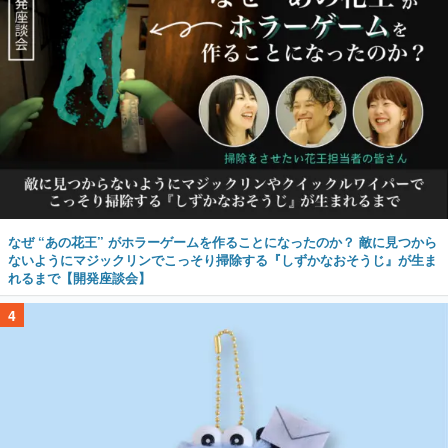
なぜ “あの花王” がホラーゲームを作ることになったのか？ 敵に見つから
ないようにマジックリンでこっそり掃除する『しずかなおそうじ』が生ま
れるまで【開発座談会】
4