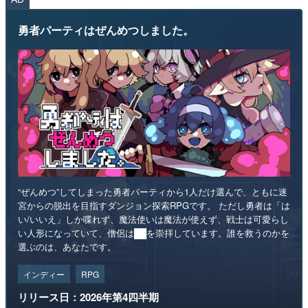
勇者パーティはぜんめつしました。
“ぜんめつ”してしまった勇者パーティから1人だけ選んで、ともに迷
宮からの脱出を目指すダンジョン探索RPGです。 ただし勇者は「は
い/いいえ」しか喋れず、魔法使いは魔法が使えず、戦士は可愛らし
い人形になっていて、僧侶は██を崇拝しています。誰を救うのかを
選ぶのは、あなたです。
インディー
RPG
リリース日：2026年第4四半期