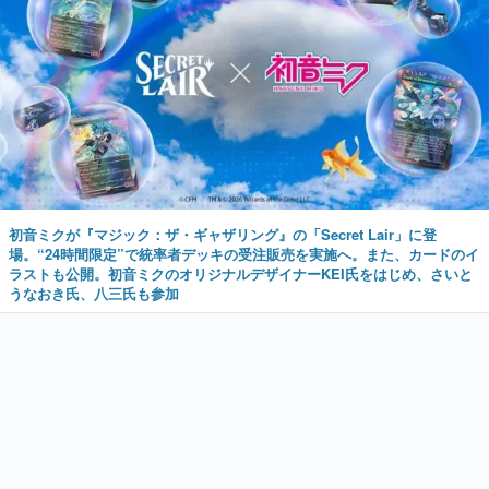
初音ミクが『マジック：ザ・ギャザリング』の「Secret Lair」に登
場。“24時間限定”で統率者デッキの受注販売を実施へ。また、カードのイ
ラストも公開。初音ミクのオリジナルデザイナーKEI氏をはじめ、さいと
うなおき氏、八三氏も参加