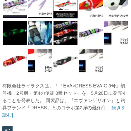
有限会社ライラクスは、「『EVA×DRESS EVA-Q 3号』初
号機・2号機・第4の使徒 3種セット」を、5月20日に発売す
ることを発表した。 同製品は、『エヴァンゲリオン』と釣
具ブランド「DRESS」とのコラボ第2弾の最終商...
[続きを
読む]
AD