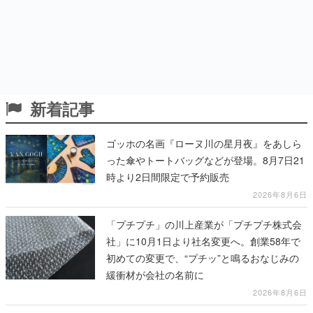
新着記事
ゴッホの名画『ローヌ川の星月夜』をあしら
った傘やトートバッグなどが登場。8月7日21
時より2日間限定で予約販売
2026年8月6日
「プチプチ」の川上産業が「プチプチ株式会
社」に10月1日より社名変更へ。創業58年で
初めての変更で、“プチッ”と鳴るおなじみの
緩衝材が会社の名前に
2026年8月6日