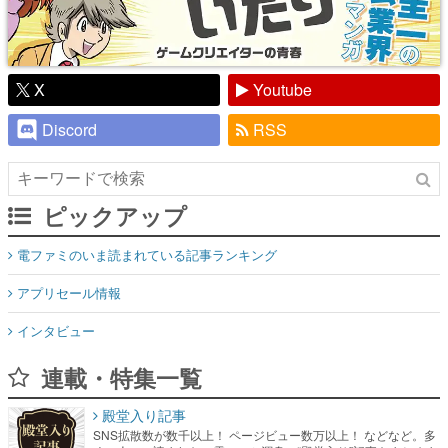
X
Youtube
Discord
RSS
ピックアップ
電ファミのいま読まれている記事ランキング
アプリセール情報
インタビュー
連載・特集一覧
殿堂入り記事
SNS拡散数が数千以上！ ページビュー数万以上！ などなど。多