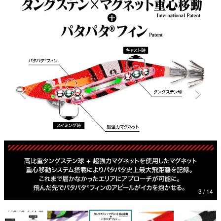
マンガ
女性向け
アプリレビュー
その他
電ファミニコゲーマーとは？
運営：株式会社マレ
3 / 14