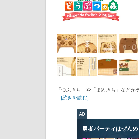
「つぶきち」や「まめきち」などがデ
...
[続きを読む]
AD
勇者パーティはぜんめ