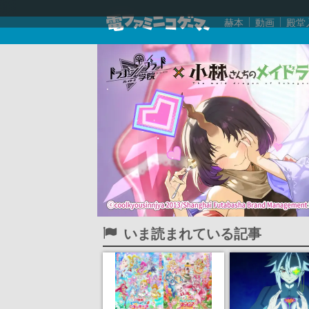
赫本
動画
殿堂
いま読まれている記事