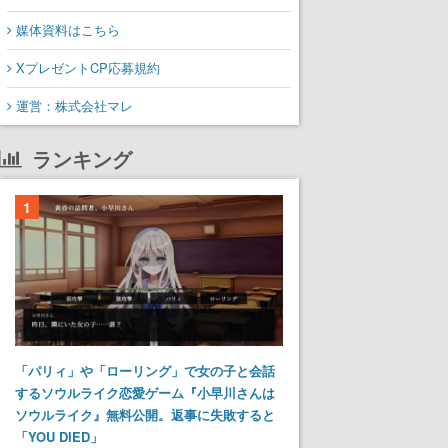
媒体資料はこちら
XプレゼントCP応募規約
運営：株式会社マレ
ランキング
1
「パリィ」や「ローリング」で女の子と会話
するソウルライク恋愛ゲーム『小早川さんは
ソウルライク』無料公開。返事に失敗すると
「YOU DIED」