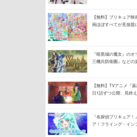
【無料】プリキュア映画
画ほぼすべてが見放題
『暗黒城の魔女』のオ
三機兵防衛圏』などの
【無料】TVアニメ『薬
日1話ずつ公開、見終
『名探偵プリキュア！
ア！フライング・イン