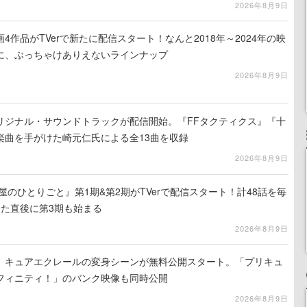
2026年8月9日
4作品がTVerで新たに配信スタート！なんと2018年～2024年の映
に、ぶっちゃけありえないラインナップ
2026年8月9日
リジナル・サウンドトラックが配信開始。『FFタクティクス』『十
楽曲を手がけた崎元仁氏による全13曲を収録
2026年8月9日
屋のひとりごと』第1期&第2期がTVerで配信スタート！計48話を毎
えた直後に第3期も始まる
2026年8月9日
』キュアエクレールの変身シーンが無料公開スタート。「プリキュ
フィニティ！」のバンク映像も同時公開
2026年8月9日