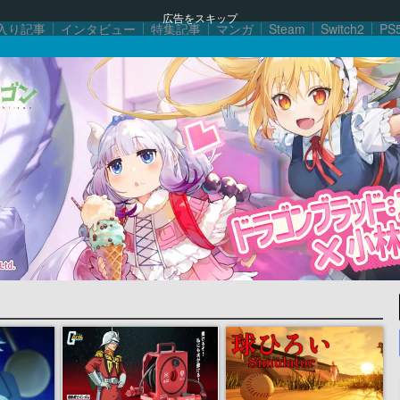
広告をスキップ
入り記事
インタビュー
特集記事
マンガ
Steam
Switch2
PS