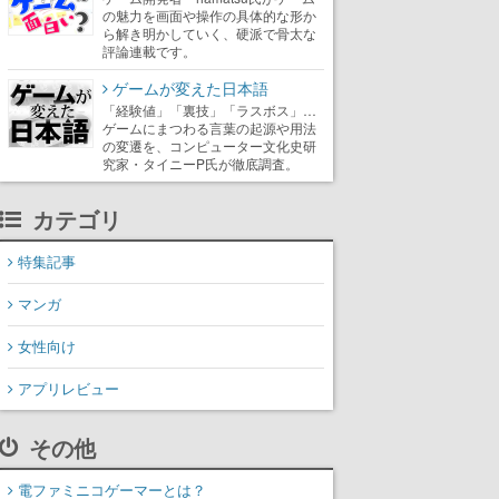
の魅力を画面や操作の具体的な形か
ら解き明かしていく、硬派で骨太な
評論連載です。
ゲームが変えた日本語
「経験値」「裏技」「ラスボス」…
ゲームにまつわる言葉の起源や用法
の変遷を、コンピューター文化史研
究家・タイニーP氏が徹底調査。
カテゴリ
特集記事
マンガ
女性向け
アプリレビュー
その他
電ファミニコゲーマーとは？