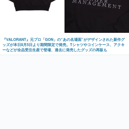
『VALORANT』元プロ「GON」の“あの名場面”がデザインされた新作グ
ッズが本日8月5日より期間限定で発売。Tシャツやコインケース、アクキ
ーなどが全品受注生産で登場、過去に発売したグッズの再販も