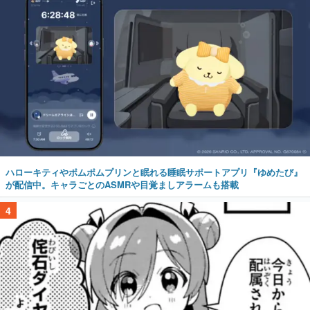
ハローキティやポムポムプリンと眠れる睡眠サポートアプリ『ゆめたび』
が配信中。キャラごとのASMRや目覚ましアラームも搭載
4