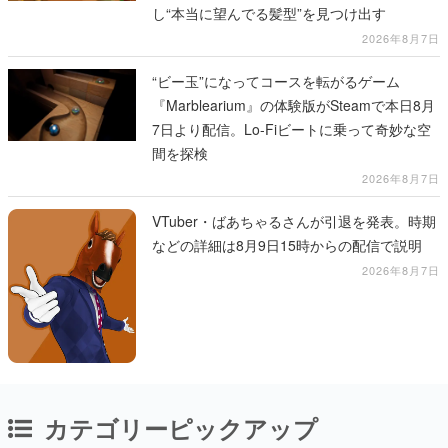
し“本当に望んでる髪型”を見つけ出す
2026年8月7日
“ビー玉”になってコースを転がるゲーム
『Marblearium』の体験版がSteamで本日8月
7日より配信。Lo-Fiビートに乗って奇妙な空
間を探検
2026年8月7日
VTuber・ばあちゃるさんが引退を発表。時期
などの詳細は8月9日15時からの配信で説明
2026年8月7日
カテゴリーピックアップ