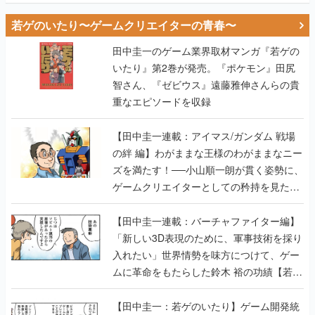
若ゲのいたり〜ゲームクリエイターの青春〜
田中圭一のゲーム業界取材マンガ『若ゲの
いたり』第2巻が発売。『ポケモン』田尻
智さん、『ゼビウス』遠藤雅伸さんらの貴
重なエピソードを収録
【田中圭一連載：アイマス/ガンダム 戦場
の絆 編】わがままな王様のわがままなニー
ズを満たす！──小山順一朗が貫く姿勢に、
ゲームクリエイターとしての矜持を見た
【若ゲのいたり最終回】
【田中圭一連載：バーチャファイター編】
「新しい3D表現のために、軍事技術を採り
入れたい」世界情勢を味方につけて、ゲー
ムに革命をもたらした鈴木 裕の功績【若ゲ
のいたり】
【田中圭一：若ゲのいたり】ゲーム開発統