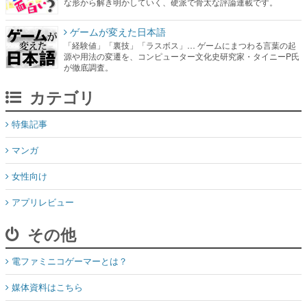
な形から解き明かしていく、硬派で骨太な評論連載です。
ゲームが変えた日本語
「経験値」「裏技」「ラスボス」… ゲームにまつわる言葉の起
源や用法の変遷を、コンピューター文化史研究家・タイニーP氏
が徹底調査。
カテゴリ
特集記事
マンガ
女性向け
アプリレビュー
その他
電ファミニコゲーマーとは？
媒体資料はこちら