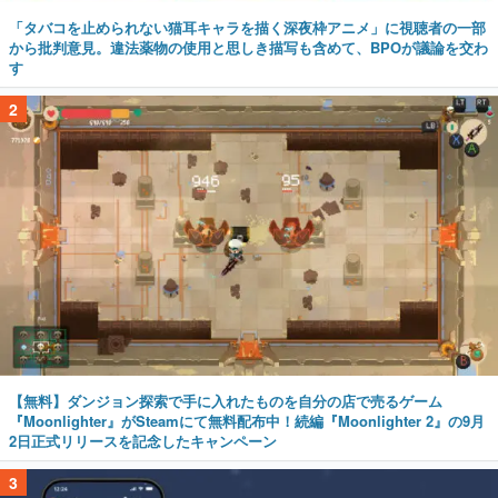
「タバコを止められない猫耳キャラを描く深夜枠アニメ」に視聴者の一部
から批判意見。違法薬物の使用と思しき描写も含めて、BPOが議論を交わ
す
2
【無料】ダンジョン探索で手に入れたものを自分の店で売るゲーム
『Moonlighter』がSteamにて無料配布中！続編『Moonlighter 2』の9月
2日正式リリースを記念したキャンペーン
3