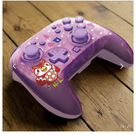
マンガ
女性向け
アプリレビュー
その他
電ファミニコゲーマーとは？
運営：株式会社マレ
19 / 20