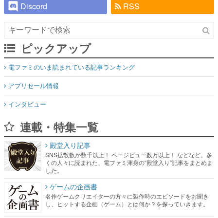
Discord
RSS
ピックアップ
電ファミのいま読まれている記事ランキング
アプリセール情報
インタビュー
連載・特集一覧
殿堂入り記事
SNS拡散数が数千以上！ ページビュー数万以上！ などなど。多
くの人々に読まれた、電ファミ渾身の“殿堂入り”記事をまとめま
した。
ゲームの企画書
名作ゲームクリエイターの方々に製作時のエピソードをお聞き
し、ヒットする企画（ゲーム）とは何か？を探っていきます。