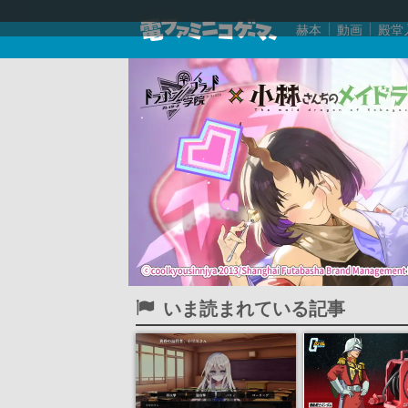
赫本
動画
殿堂
いま読まれている記事