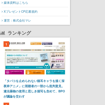
媒体資料はこちら
XプレゼントCP応募規約
運営：株式会社マレ
ランキング
1
「タバコを止められない猫耳キャラを描く深
夜枠アニメ」に視聴者の一部から批判意見。
違法薬物の使用と思しき描写も含めて、BPO
が議論を交わす