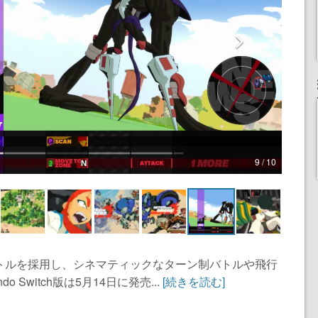
9 / 10
トルを採用し、シネマティックなターン制バトルや飛行
 Switch版は5月14日に発売...
[続きを読む]