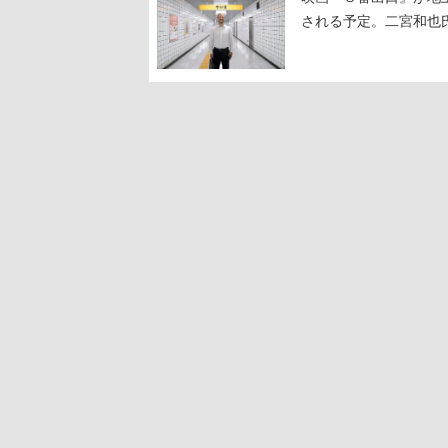
される予定。二宮和也氏
る河内大和氏の迫真の