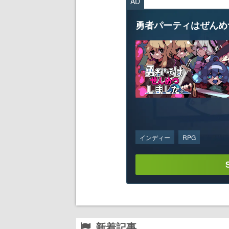
AD
勇者パーティはぜんめ
インディー
RPG
新着記事