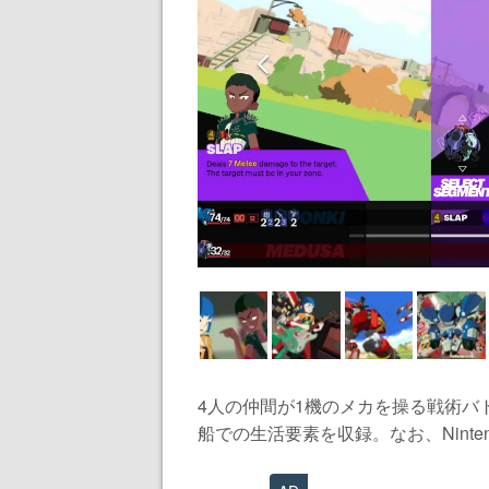
4人の仲間が1機のメカを操る戦術バ
船での生活要素を収録。なお、Nintendo