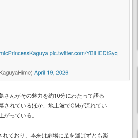
micPrincessKaguya
pic.twitter.com/YBlHEDtSyq
guyaHime)
April 19, 2026
島さんがその魅力を約10分にわたって語る
禁されているほか、地上波でCMが流れてい
上がっている。
占配信されており、本来は劇場に足を運ばずとも楽