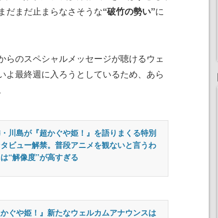
まだまだ止まらなさそうな
に
“破竹の勢い”
からのスペシャルメッセージが聴けるウェ
いよ最終週に入ろうとしているため、あら
。
麟・川島が『超かぐや姫！』を語りまくる特別
ンタビュー解禁。普段アニメを観ないと言うわ
は“解像度”が高すぎる
超かぐや姫！』新たなウェルカムアナウンスは