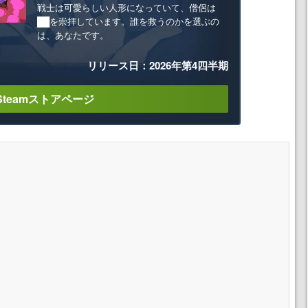
戦士は可愛らしい人形になっていて、僧侶は
██を崇拝しています。誰を救うのかを選ぶの
は、あなたです。
リリース日：2026年第4四半期
Steamストアページ