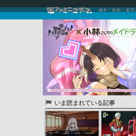
赫本
動画
殿堂
いま読まれている記事