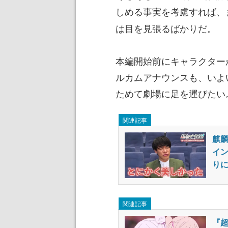
しめる事実を考慮すれば、
は目を見張るばかりだ。
本編開始前にキャラクター
ルカムアナウンスも、いよ
ためて劇場に足を運びたい
関連記事
麒
イ
りに
関連記事
『