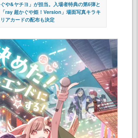
かぐや&ヤチヨ」が担当。入場者特典の第6弾と
「ray 超かぐや姫！Version」場面写真キラキ
クリアカードの配布も決定