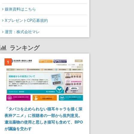
媒体資料はこちら
XプレゼントCP応募規約
運営：株式会社マレ
ランキング
1
「タバコを止められない猫耳キャラを描く深
夜枠アニメ」に視聴者の一部から批判意見。
違法薬物の使用と思しき描写も含めて、BPO
が議論を交わす