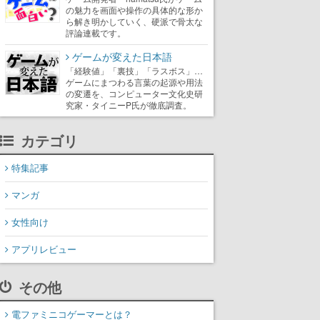
の魅力を画面や操作の具体的な形か
ら解き明かしていく、硬派で骨太な
評論連載です。
ゲームが変えた日本語
「経験値」「裏技」「ラスボス」…
ゲームにまつわる言葉の起源や用法
の変遷を、コンピューター文化史研
究家・タイニーP氏が徹底調査。
カテゴリ
特集記事
マンガ
女性向け
アプリレビュー
その他
電ファミニコゲーマーとは？