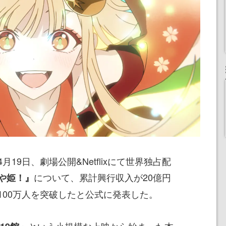
19日、劇場公開&Netflixにて世界独占配
について、累計興行収入が20億円
や姫！』
100万人を突破したと公式に発表した。