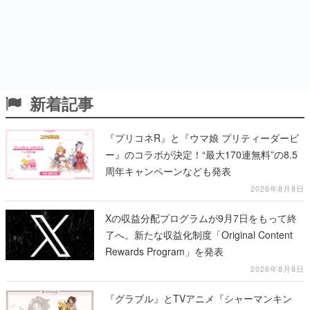
新着記事
『プリコネR』と『ウマ娘 プリティーダービ
ー』のコラボが決定！“最大170連無料”の8.5
周年キャンペーンなども発表
2026年8月8日
Xの収益分配プログラムが9月7日をもって終
了へ。新たな収益化制度「Original Content
Rewards Program」を発表
2026年8月8日
『グラブル』とTVアニメ『シャーマンキン
グ』のコラボイベントが開催決定！麻倉葉
（CV：日笠陽子）のビジュアルも公開
2026年8月8日