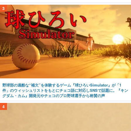
野球部の過酷な“補欠”を体験するゲーム『球ひろいSimulator』が「1
件」のウィッシュリストをもとにチェコ語に対応しSNSで話題に。『キン
グダム・カム』開発元やチェコのプロ野球選手から称賛の声
4