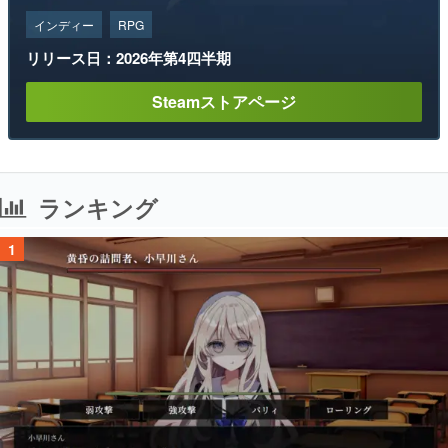
Steamストアページ
ランキング
1
「パリィ」や「ローリング」で女の子と会話するソウルライク恋愛ゲーム