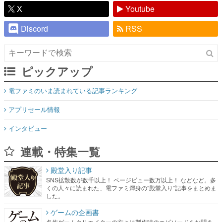
ピックアップ
電ファミのいま読まれている記事ランキング
アプリセール情報
インタビュー
連載・特集一覧
殿堂入り記事
SNS拡散数が数千以上！ ページビュー数万以上！ などなど。多
くの人々に読まれた、電ファミ渾身の“殿堂入り”記事をまとめま
した。
ゲームの企画書
名作ゲームクリエイターの方々に製作時のエピソードをお聞き
し、ヒットする企画（ゲーム）とは何か？を探っていきます。
赫本