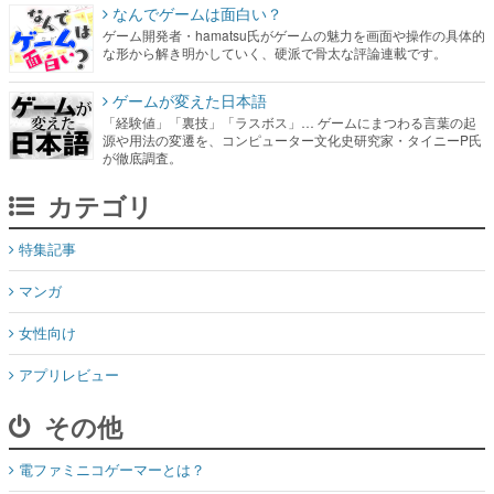
ゲームが変えた日本語
「経験値」「裏技」「ラスボス」… ゲームにまつわる言葉の起
源や用法の変遷を、コンピューター文化史研究家・タイニーP氏
が徹底調査。
カテゴリ
特集記事
マンガ
女性向け
アプリレビュー
その他
電ファミニコゲーマーとは？
媒体資料はこちら
XプレゼントCP応募規約