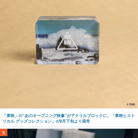
「東映」の“あのオープニング映像”がアクリルブロックに。「東映ヒスト
リカル グッズコレクション」が8月下旬より発売
5