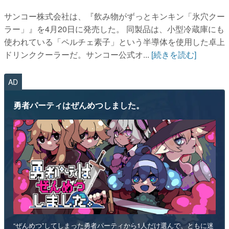
サンコー株式会社は、『飲み物がずっとキンキン「氷穴クー
ラー」』を4月20日に発売した。 同製品は、小型冷蔵庫にも
使われている「ペルチェ素子」という半導体を使用した卓上
ドリンククーラーだ。サンコー公式オ...
[続きを読む]
AD
勇者パーティはぜんめつしました。
“ぜんめつ”してしまった勇者パーティから1人だけ選んで、ともに迷