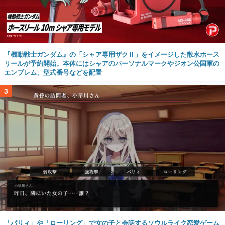
『機動戦士ガンダム』の「シャア専用ザクⅡ」をイメージした散水ホース
リールが予約開始。本体にはシャアのパーソナルマークやジオン公国軍の
エンブレム、型式番号などを配置
3
「パリィ」や「ローリング」で女の子と会話するソウルライク恋愛ゲーム