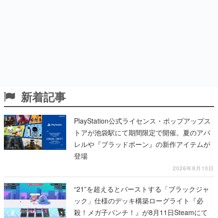
新着記事
PlayStation公式ライセンス・ポップアップス
トアが池袋駅にて期間限定で開催。夏のアパ
レルや『ブラッドボーン』の新作アイテムが
登場
2026年8月10日
“21”を超えるとバーストする「ブラックジャ
ック」仕様のデッキ構築ローグライト『必
殺！メガ子パンチ！』が8月11日Steamにて