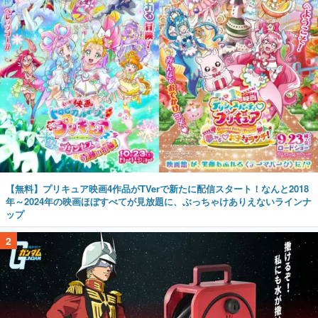
【無料】プリキュア映画4作品がTVerで新たに配信スタート！なんと2018
年～2024年の映画ほぼすべてが見放題に、ぶっちゃけありえないラインナ
ップ
2