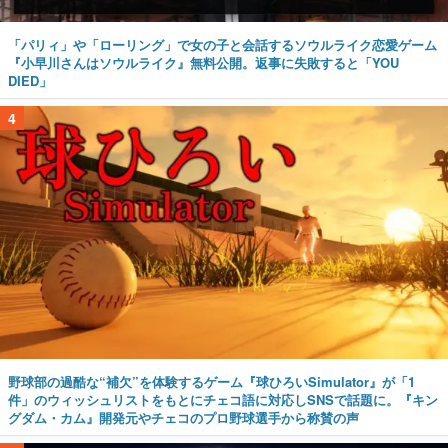
「パリィ」や「ローリング」で女の子と会話するソウルライク恋愛ゲーム
『小早川さんはソウルライク』無料公開。返事に失敗すると「YOU
DIED」
4
野球部の過酷な“補欠”を体験するゲーム『球ひろいSimulator』が「1
件」のウィッシュリストをもとにチェコ語に対応しSNSで話題に。『キン
グダム・カム』開発元やチェコのプロ野球選手から称賛の声