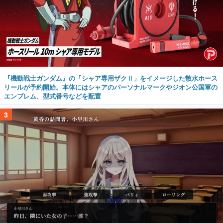
『機動戦士ガンダム』の「シャア専用ザクⅡ」をイメージした散水ホース
リールが予約開始。本体にはシャアのパーソナルマークやジオン公国軍の
エンブレム、型式番号などを配置
3