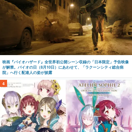
映画『バイオハザード』全世界初公開シーン収録の「日本限定」予告映像
が解禁。バイオの日（8月10日）にあわせて、「ラクーンシティ総合病
院」へ行く配達人の姿が披露
4