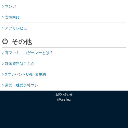
マンガ
女性向け
アプリレビュー
その他
電ファミニコゲーマーとは？
媒体資料はこちら
XプレゼントCP応募規約
運営：株式会社マレ
お問い合わせ
©Mare Inc.