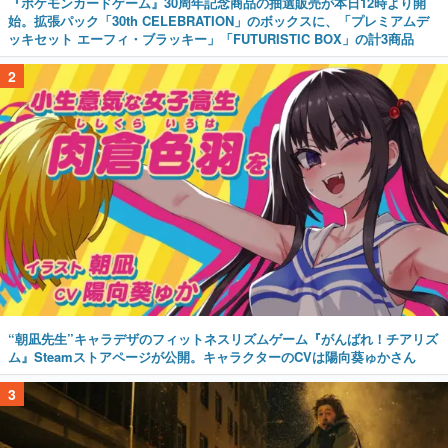
『ポケモンカードゲーム』30周年記念商品の抽選販売が本日12時より開
始。拡張パック「30th CELEBRATION」のボックスに、「プレミアムデ
ッキセット エーフィ・ブラッキー」「FUTURISTIC BOX」の計3商品
2
“朝凪先生”キャラデザのフィットネスリズムゲーム『がんばれ！チアリズ
ム』Steamストアページが公開。キャラクターのCVは陽向葵ゅかさん
3