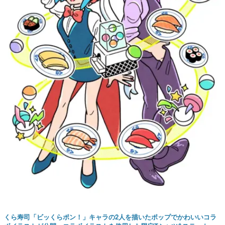
くら寿司「ビッくらポン！」キャラの2人を描いたポップでかわいいコラ