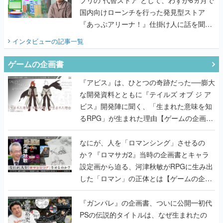
国内向けローンチを行った発見型ストア
『あっぷアリーナ！』仕掛け人に話を聞い
てみた
インタビュー
の記事一覧
ゲームの企画書
『アビス』は、ひとつの奇跡だった──膨大
な開発資料とともに『テイルズ オブ ジ ア
ビス』開発陣に聞く、「生まれた意味を知
るRPG」が生まれた理由【ゲームの企画
書】
なにが、人を「ロマンシング」させるの
か？『ロマサガ2』当時の企画書とキャラ
設定画から迫る、河津秋敏がRPGに生み出
した「ロマン」の正体とは【ゲームの企画
書】
『ガンパレ』の企画書、ついに公開━初代
PSの伝説的タイトルは、なぜ生まれたの