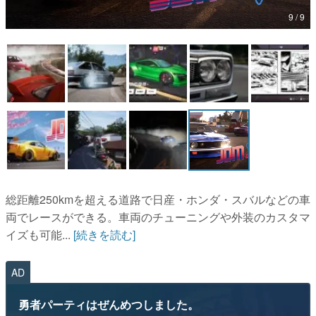
9 / 9
マンガ
女性向け
アプリレビュー
その他
電ファミニコゲーマーとは？
運営：株式会社マレ
総距離250kmを超える道路で日産・ホンダ・スバルなどの車
両でレースができる。車両のチューニングや外装のカスタマ
イズも可能...
[続きを読む]
AD
勇者パーティはぜんめつしました。