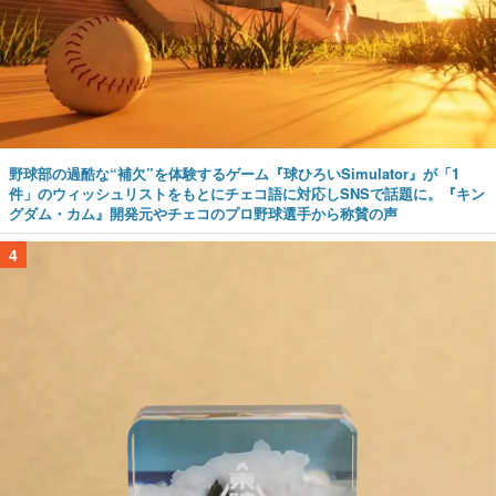
野球部の過酷な“補欠”を体験するゲーム『球ひろいSimulator』が「1
件」のウィッシュリストをもとにチェコ語に対応しSNSで話題に。『キン
グダム・カム』開発元やチェコのプロ野球選手から称賛の声
4