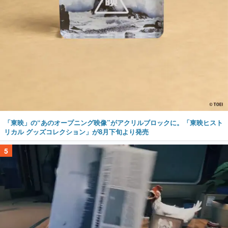
「東映」の“あのオープニング映像”がアクリルブロックに。「東映ヒスト
リカル グッズコレクション」が8月下旬より発売
5