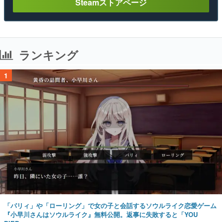
Steamストアページ
ランキング
1
「パリィ」や「ローリング」で女の子と会話するソウルライク恋愛ゲーム
『小早川さんはソウルライク』無料公開。返事に失敗すると「YOU