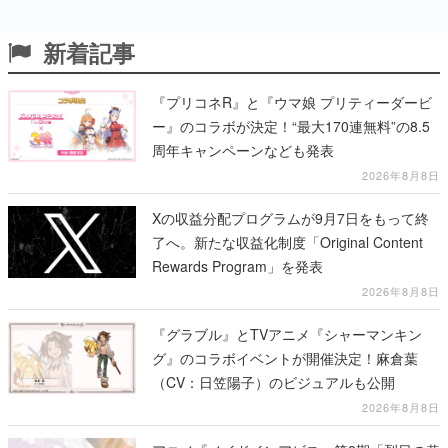
新着記事
『プリコネR』と『ウマ娘 プリティーダービ
ー』のコラボが決定！“最大170連無料”の8.5
周年キャンペーンなども発表
2026年8月8日
Xの収益分配プログラムが9月7日をもって終
了へ。新たな収益化制度「Original Content
Rewards Program」を発表
2026年8月8日
『グラブル』とTVアニメ『シャーマンキン
グ』のコラボイベントが開催決定！麻倉葉
（CV：日笠陽子）のビジュアルも公開
2026年8月8日