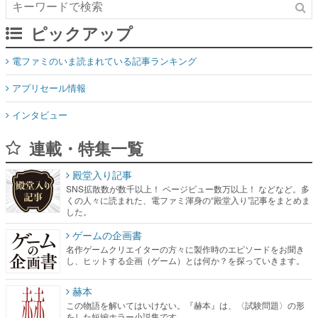
ピックアップ
電ファミのいま読まれている記事ランキング
アプリセール情報
インタビュー
連載・特集一覧
殿堂入り記事
SNS拡散数が数千以上！ ページビュー数万以上！ などなど。多
くの人々に読まれた、電ファミ渾身の“殿堂入り”記事をまとめま
した。
ゲームの企画書
名作ゲームクリエイターの方々に製作時のエピソードをお聞き
し、ヒットする企画（ゲーム）とは何か？を探っていきます。
赫本
この物語を解いてはいけない。『赫本』は、〈試験問題〉の形
をした短編ホラー小説集です。