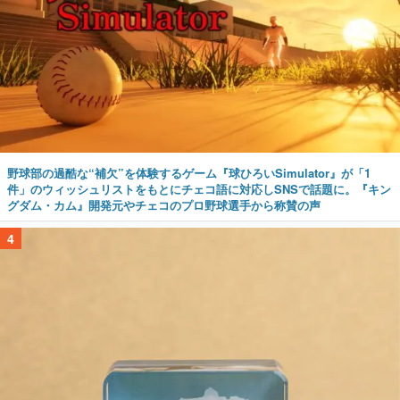
野球部の過酷な“補欠”を体験するゲーム『球ひろいSimulator』が「1
件」のウィッシュリストをもとにチェコ語に対応しSNSで話題に。『キン
グダム・カム』開発元やチェコのプロ野球選手から称賛の声
4