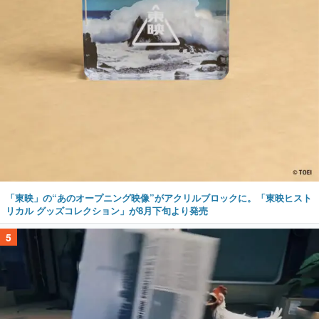
「東映」の“あのオープニング映像”がアクリルブロックに。「東映ヒスト
リカル グッズコレクション」が8月下旬より発売
5