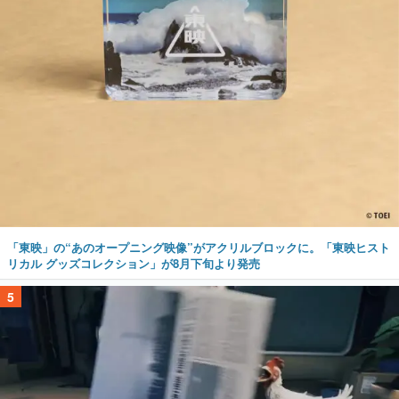
「東映」の“あのオープニング映像”がアクリルブロックに。「東映ヒスト
リカル グッズコレクション」が8月下旬より発売
5