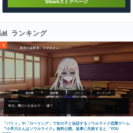
Steamストアページ
ランキング
1
「パリィ」や「ローリング」で女の子と会話するソウルライク恋愛ゲーム
『小早川さんはソウルライク』無料公開。返事に失敗すると「YOU