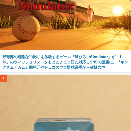
野球部の過酷な“補欠”を体験するゲーム『球ひろいSimulator』が「1
件」のウィッシュリストをもとにチェコ語に対応しSNSで話題に。『キン
グダム・カム』開発元やチェコのプロ野球選手から称賛の声
4