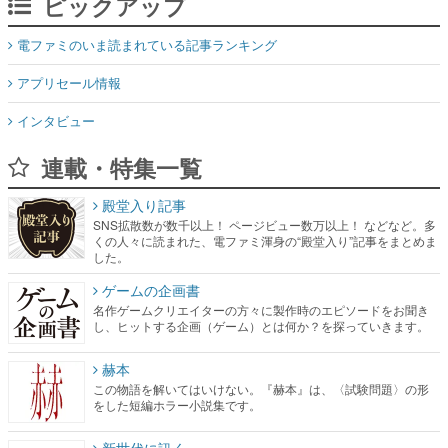
ピックアップ
電ファミのいま読まれている記事ランキング
アプリセール情報
インタビュー
連載・特集一覧
殿堂入り記事
SNS拡散数が数千以上！ ページビュー数万以上！ などなど。多
くの人々に読まれた、電ファミ渾身の“殿堂入り”記事をまとめま
した。
ゲームの企画書
名作ゲームクリエイターの方々に製作時のエピソードをお聞き
し、ヒットする企画（ゲーム）とは何か？を探っていきます。
赫本
この物語を解いてはいけない。『赫本』は、〈試験問題〉の形
をした短編ホラー小説集です。
新世代に訊く