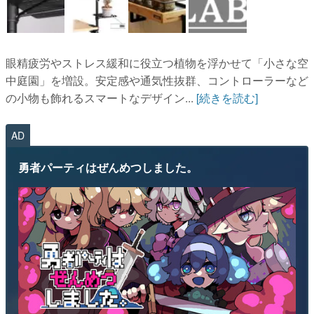
眼精疲労やストレス緩和に役立つ植物を浮かせて「小さな空
中庭園」を増設。安定感や通気性抜群、コントローラーなど
の小物も飾れるスマートなデザイン...
[続きを読む]
AD
勇者パーティはぜんめつしました。