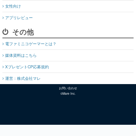
女性向け
アプリレビュー
その他
電ファミニコゲーマーとは？
媒体資料はこちら
XプレゼントCP応募規約
運営：株式会社マレ
お問い合わせ
©Mare Inc.