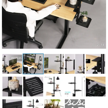
マンガ
女性向け
アプリレビュー
その他
2 / 14
電ファミニコゲーマーとは？
運営：株式会社マレ