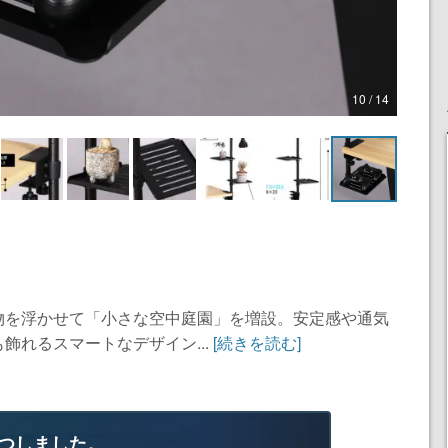
10 / 14
物を浮かせて「小さな空中庭園」を増設。安定感や通気
飾れるスマートなデザイン...
[続きを読む]
つしました。