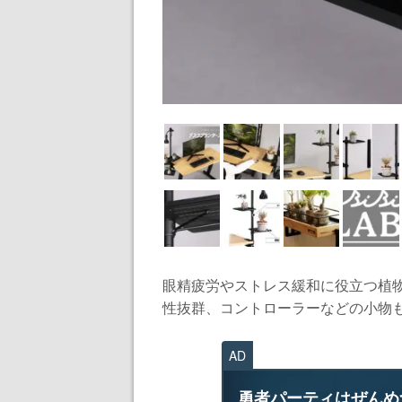
眼精疲労やストレス緩和に役立つ植
性抜群、コントローラーなどの小物も
AD
勇者パーティはぜんめ