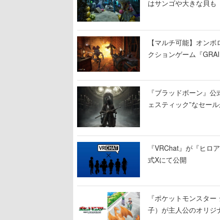
はサンゴや大きな貝も
【マルチ可能】オンボ
クションゲーム『GRAI
持ち帰った家具で基地
『ブラッドボーン』公式ア
ェスティック”なセール
『VRChat』が『ヒロア
式Xにて公開
『ポケットモンスター 
子）が主人公のオリジ