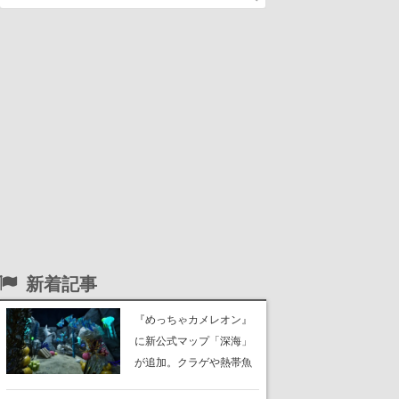
新着記事
『めっちゃカメレオン』
に新公式マップ「深海」
が追加。クラゲや熱帯魚
が泳ぎ、海底にはサンゴ