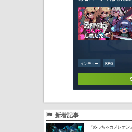
インディー
RPG
新着記事
『めっちゃカメレオン