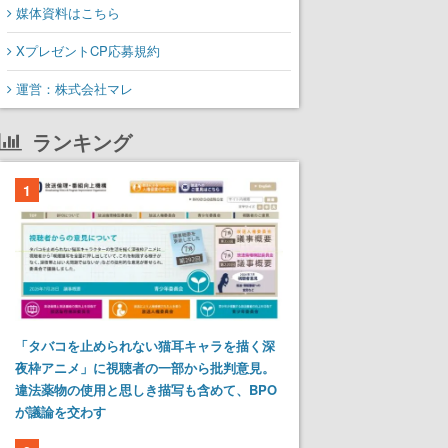
媒体資料はこちら
XプレゼントCP応募規約
運営：株式会社マレ
ランキング
1
「タバコを止められない猫耳キャラを描く深
夜枠アニメ」に視聴者の一部から批判意見。
違法薬物の使用と思しき描写も含めて、BPO
が議論を交わす