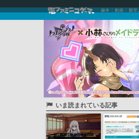
赫本
動画
殿堂
いま読まれている記事