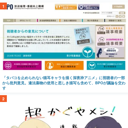
1
「タバコを止められない猫耳キャラを描く深夜枠アニメ」に視聴者の一部
から批判意見。違法薬物の使用と思しき描写も含めて、BPOが議論を交わ
す
2