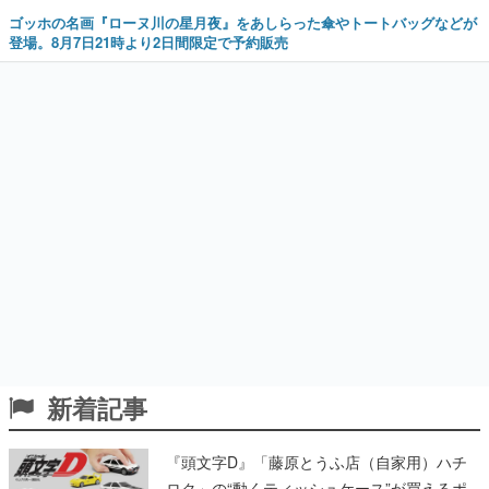
ゴッホの名画『ローヌ川の星月夜』をあしらった傘やトートバッグなどが
登場。8月7日21時より2日間限定で予約販売
新着記事
『頭文字D』「藤原とうふ店（自家用）ハチ
ロク」の“動くティッシュケース”が買えるポ