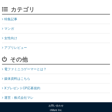
カテゴリ
特集記事
マンガ
女性向け
アプリレビュー
その他
電ファミニコゲーマーとは？
媒体資料はこちら
XプレゼントCP応募規約
運営：株式会社マレ
お問い合わせ
©Mare Inc.