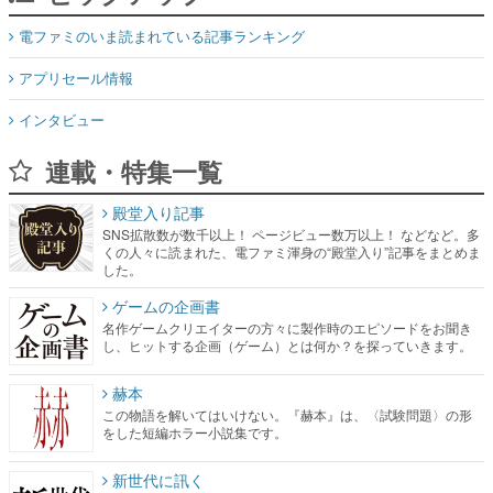
電ファミのいま読まれている記事ランキング
アプリセール情報
インタビュー
連載・特集一覧
殿堂入り記事
SNS拡散数が数千以上！ ページビュー数万以上！ などなど。多
くの人々に読まれた、電ファミ渾身の“殿堂入り”記事をまとめま
した。
ゲームの企画書
名作ゲームクリエイターの方々に製作時のエピソードをお聞き
し、ヒットする企画（ゲーム）とは何か？を探っていきます。
赫本
この物語を解いてはいけない。『赫本』は、〈試験問題〉の形
をした短編ホラー小説集です。
新世代に訊く