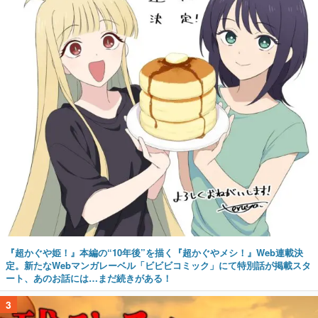
『超かぐや姫！』本編の“10年後”を描く『超かぐやメシ！』Web連載決
定。新たなWebマンガレーベル「ビビビコミック」にて特別話が掲載スタ
ート、あのお話には…まだ続きがある！
3