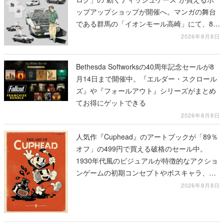
ップアップショップが開催へ。マンガの舞台
である群馬の「イオンモール高崎」にて、8月
11日から8月20日までの期間限定で開催予定
2026年8月8日
Bethesda Softworksの40周年記念セールが8
月14日まで開催中。『エルダー・スクロール
ズ』や『フォールアウト』シリーズがまとめ
てお得にゲットできる
2026年8月8日
人気作『Cuphead』のアートブックが「89％
オフ」の499円で買える破格のセール中。
1930年代風のビジュアルが特徴的なアクショ
ンゲームの初期コンセプトやボスキャラ、ス
テージのイラストも収録
2026年8月8日