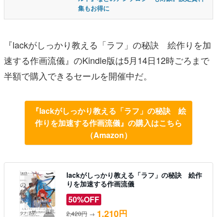
集もお得に
『lackがしっかり教える「ラフ」の秘訣 絵作りを加
速する作画流儀』のKindle版は5月14日12時ごろまで
半額で購入できるセールを開催中だ。
『lackがしっかり教える「ラフ」の秘訣 絵
作りを加速する作画流儀』の購入はこちら
（Amazon）
lackがしっかり教える「ラフ」の秘訣 絵作
りを加速する作画流儀
50%OFF
1,210円
2,420円
→