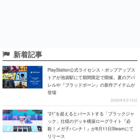
新着記事
PlayStation公式ライセンス・ポップアップス
トアが池袋駅にて期間限定で開催。夏のアパ
レルや『ブラッドボーン』の新作アイテムが
登場
2026年8月10日
“21”を超えるとバーストする「ブラックジャ
ック」仕様のデッキ構築ローグライト『必
殺！メガ子パンチ！』が8月11日Steamにて
リリース