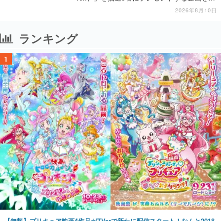
施中
2026年8月10日
ランキング
1
【無料】プリキュア映画4作品がTVerで新たに配信スタート！なんと2018