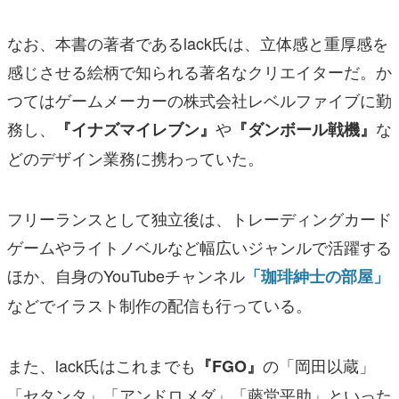
なお、本書の著者であるlack氏は、立体感と重厚感を
感じさせる絵柄で知られる著名なクリエイターだ。か
つてはゲームメーカーの株式会社レベルファイブに勤
務し、
や
な
『イナズマイレブン』
『ダンボール戦機』
どのデザイン業務に携わっていた。
フリーランスとして独立後は、トレーディングカード
ゲームやライトノベルなど幅広いジャンルで活躍する
ほか、自身のYouTubeチャンネル
「珈琲紳士の部屋」
などでイラスト制作の配信も行っている。
また、lack氏はこれまでも
の「岡田以蔵」
『FGO』
「セタンタ」「アンドロメダ」「藤堂平助」といった