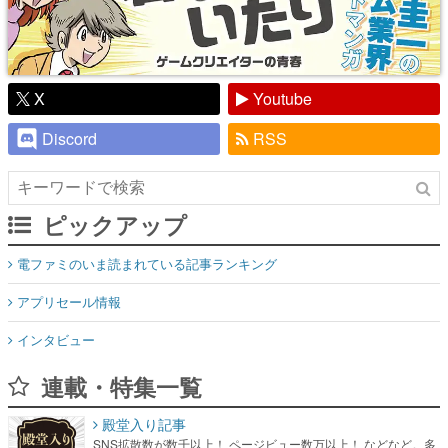
X
Youtube
Discord
RSS
ピックアップ
電ファミのいま読まれている記事ランキング
アプリセール情報
インタビュー
連載・特集一覧
殿堂入り記事
SNS拡散数が数千以上！ ページビュー数万以上！ などなど。多