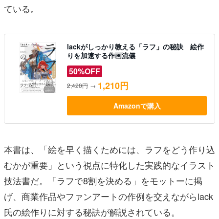
ている。
lackがしっかり教える「ラフ」の秘訣 絵作
りを加速する作画流儀
50%OFF
1,210円
2,420円
→
Amazonで購入
本書は、「絵を早く描くためには、ラフをどう作り込
むかが重要」という視点に特化した実践的なイラスト
技法書だ。「ラフで8割を決める」をモットーに掲
げ、商業作品やファンアートの作例を交えながらlack
氏の絵作りに対する秘訣が解説されている。