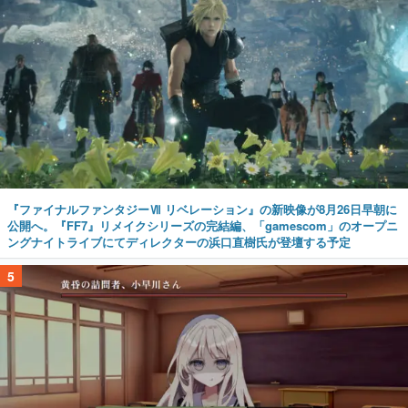
『ファイナルファンタジーⅦ リベレーション』の新映像が8月26日早朝に
公開へ。『FF7』リメイクシリーズの完結編、「gamescom」のオープニ
ングナイトライブにてディレクターの浜口直樹氏が登壇する予定
5