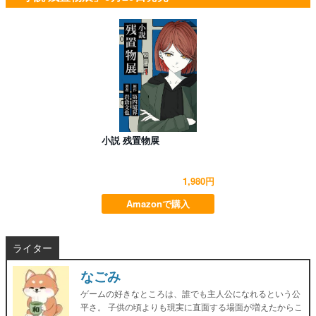
小説 残置物展
1,980円
Amazonで購入
ライター
なごみ
ゲームの好きなところは、誰でも主人公になれるという公
平さ。 子供の頃よりも現実に直面する場面が増えたからこ