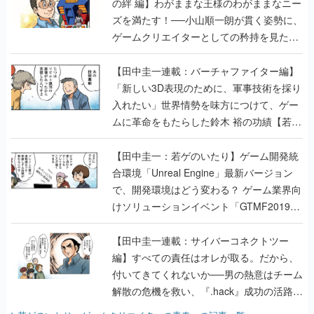
の絆 編】わがままな王様のわがままなニー
ズを満たす！──小山順一朗が貫く姿勢に、
ゲームクリエイターとしての矜持を見た
【若ゲのいたり最終回】
【田中圭一連載：バーチャファイター編】
「新しい3D表現のために、軍事技術を採り
入れたい」世界情勢を味方につけて、ゲー
ムに革命をもたらした鈴木 裕の功績【若ゲ
のいたり】
【田中圭一：若ゲのいたり】ゲーム開発統
合環境「Unreal Engine」最新バージョン
で、開発環境はどう変わる？ ゲーム業界向
けソリューションイベント「GTMF2019」
に行って、より理解を深めよう【PR】
【田中圭一連載：サイバーコネクトツー
編】すべての責任はオレが取る。だから、
付いてきてくれないか──男の熱意はチーム
解散の危機を救い、『.hack』成功の活路を
開く。業界の快男児・松山 洋に流れる血は