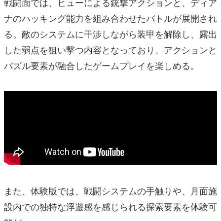
戦闘面では、ヒューによる銃撃アクションと、ディア
ナのハッキング能力を組み合わせたバトルが展開され
る。敵のシステムに干渉しながら装甲を解除し、露出
した弱点を狙い撃つ内容となっており、アクションと
パズル要素が融合したゲームプレイを楽しめる。
また、体験版では、戦闘システムの手触りや、月面施
設内での独特な浮遊感を感じられる探索要素を体験可