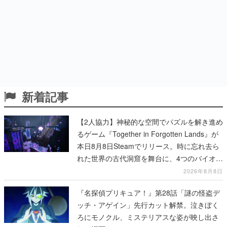
新着記事
【2人協力】神秘的な空間でパズルを解き進め
るゲーム『Together in Forgotten Lands』が
本日8月8日Steamでリリース。時に忘れ去ら
れた世界の古代洞窟を舞台に、4つのバイオー
ムを探索しながら脱出を目指す
2026年8月8日
『名探偵プリキュア！』第28話「謎の怪盗デ
ッチ・アゲイン」先行カット解禁。泣きぼく
ろにモノクル、ミステリアスな姿が映し出さ