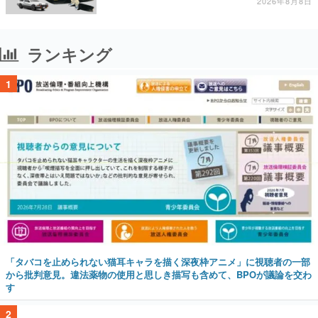
11日から8月20日までの期間限定で開催予定
2026年8月8日
ランキング
1
「タバコを止められない猫耳キャラを描く深夜枠アニメ」に視聴者の一部
から批判意見。違法薬物の使用と思しき描写も含めて、BPOが議論を交わ
す
2