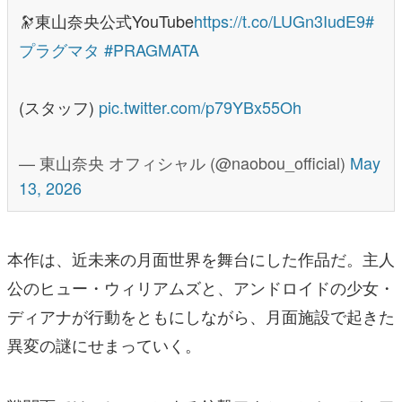
🔭東山奈央公式YouTube
https://t.co/LUGn3IudE9
#
プラグマタ
#PRAGMATA
(スタッフ)
pic.twitter.com/p79YBx55Oh
— 東山奈央 オフィシャル (@naobou_official)
May
13, 2026
本作は、近未来の月面世界を舞台にした作品だ。主人
公のヒュー・ウィリアムズと、アンドロイドの少女・
ディアナが行動をともにしながら、月面施設で起きた
異変の謎にせまっていく。