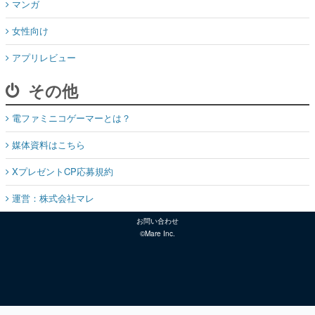
マンガ
女性向け
アプリレビュー
その他
電ファミニコゲーマーとは？
媒体資料はこちら
XプレゼントCP応募規約
運営：株式会社マレ
お問い合わせ
©Mare Inc.