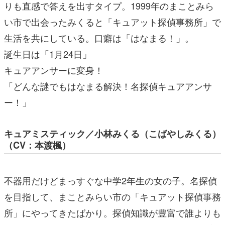
りも直感で答えを出すタイプ。1999年のまことみら
い市で出会ったみくると「キュアット探偵事務所」で
生活を共にしている。口癖は「はなまる！」。
誕生日は「1月24日」
キュアアンサーに変身！
「どんな謎でもはなまる解決！名探偵キュアアンサ
ー！」
キュアミスティック／小林みくる（こばやしみくる）
（CV：本渡楓）
不器用だけどまっすぐな中学2年生の女の子。名探偵
を目指して、まことみらい市の「キュアット探偵事務
所」にやってきたばかり。探偵知識が豊富で誰よりも