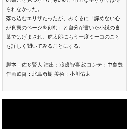
られなかった。
落ち込むエリザだったが、みくるに「諦めない心
が真実のページを刻む」と自分が書いた小説の言
葉ではげまされ、虎太郎にもう一度ミーコのこと
を詳しく聞いてみることにする。
脚本：佐多賢人 演出：渡邊智喜 絵コンテ：中島豊
作画監督：北島勇樹 美術：小川佑太