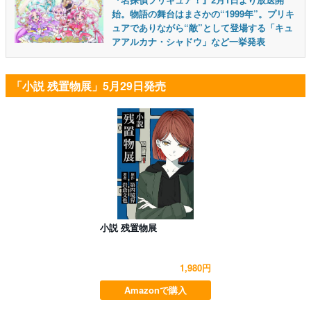
始。物語の舞台はまさかの“1999年”。プリキ
ュアでありながら“敵”として登場する「キュ
アアルカナ・シャドウ」など一挙発表
「小説 残置物展」5月29日発売
小説 残置物展
1,980円
Amazonで購入