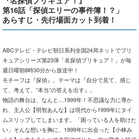
『名探偵プリキュア！』
第16話「探偵エリーの事件簿！？」
あらすじ・先行場面カット到着！
ABCテレビ・テレビ朝日系列全国24局ネットでプリ
キュアシリーズ第23弾「名探偵プリキュア！」が毎
週日曜朝8時30分から放送中！
モチーフは『探偵』。テーマは『自分で見て、感じ
て、考えて、“本当”の答えを出す』。
物語の舞台は、なんと…1999年！不思議な力に導か
れ、主人公【明智あんな】は現代から1999年にタイ
ムスリップしてしまいます。「困っている人を助けた
い」そんな想いを胸に、1999年に出会った【小林み