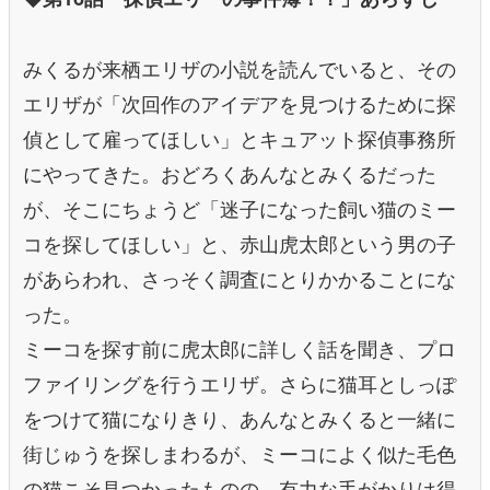
みくるが来栖エリザの小説を読んでいると、その
エリザが「次回作のアイデアを見つけるために探
偵として雇ってほしい」とキュアット探偵事務所
にやってきた。おどろくあんなとみくるだった
が、そこにちょうど「迷子になった飼い猫のミー
コを探してほしい」と、赤山虎太郎という男の子
があらわれ、さっそく調査にとりかかることにな
った。
ミーコを探す前に虎太郎に詳しく話を聞き、プロ
ファイリングを行うエリザ。さらに猫耳としっぽ
をつけて猫になりきり、あんなとみくると一緒に
街じゅうを探しまわるが、ミーコによく似た毛色
の猫こそ見つかったものの、有力な手がかりは得