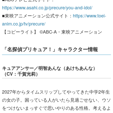
https://www.asahi.co.jp/precure/you-and-idol/
■東映アニメーション公式サイト：
https://www.toei-
anim.co.jp/tv/precure/
【コピーライト】 ©ABC-A・東映アニメーション
「名探偵プリキュア！」キャラクター情報
キュアアンサー／明智あんな（あけちあんな）
（CV：千賀光莉）
2027年からタイムスリップしてやってきた中学2年生
の女の子。困っている人がいたら見過ごせない、ウソ
をつけないまっすぐで思いやりのある性格。考えるよ