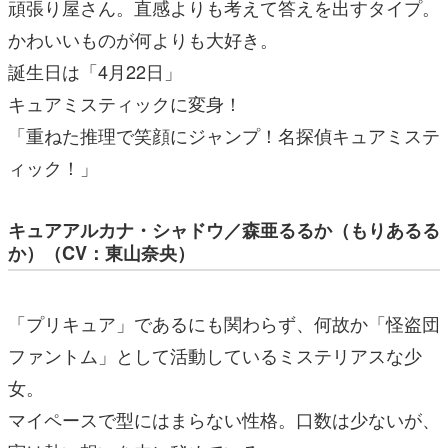
頑張り屋さん。直感よりも考えて答えを出すタイプ。
かわいいものが何よりも大好き。
誕生日は「4月22日」
キュアミスティックに変身！
「重ねた推理で笑顔にジャンプ！名探偵キュアミステ
ィック！」
キュアアルカナ・シャドウ／森亜るるか（もりあるる
か）（CV：東山奈央）
「プリキュア」であるにも関わらず、何故か「怪盗団
ファントム」として活動しているミステリアスな少
女。
マイペースで型にはまらない性格。口数は少ないが、