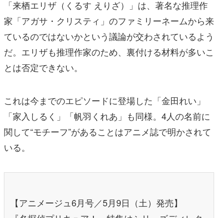
「来栖エリザ（くるす えりざ）」は、著名な推理作
家「アガサ・クリスティ」のファミリーネームから来
ているのではないかという議論が交わされているよう
だ。エリザも推理作家のため、裏付ける材料が多いこ
とは否定できない。
これは今までのエピソードに登場した「金田れい」
「家入しるく」「帆羽くれあ」も同様。4人の名前に
関して“モチーフ”があることはアニメ誌で明かされて
いる。
【アニメージュ6月号／5月9日（土）発売】
『名探偵プリキュア！』特集はシリーズディレク