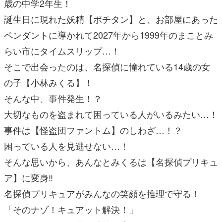
歳の中学2年生！
誕生日に現れた妖精【ポチタン】と、お部屋にあった
ペンダントに導かれて2027年から1999年のまことみ
らい市にタイムスリップ…！
そこで出会ったのは、名探偵に憧れている14歳の女
の子【小林みくる】！
そんな中、事件発生！？
大切なものを盗まれて困っている人がいるみたい…！
事件は【怪盗団ファントム】のしわざ…！？
困っている人を見逃せない…！
そんな思いから、あんなとみくるは【名探偵プリキュ
ア】に変身‼
名探偵プリキュアがみんなの笑顔を推理で守る！
「そのナゾ！キュアット解決！」