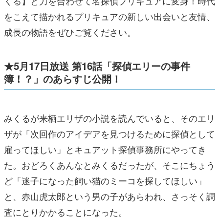
くる】と力を合わせて名探偵プリキュアに変身！時代
をこえて描かれるプリキュアの新しい出会いと友情、
成長の物語をぜひご覧ください。
★5月17日放送 第16話「探偵エリーの事件
簿！？」のあらすじ公開！
みくるが来栖エリザの小説を読んでいると、そのエリ
ザが「次回作のアイデアを見つけるために探偵として
雇ってほしい」とキュアット探偵事務所にやってき
た。おどろくあんなとみくるだったが、そこにちょう
ど「迷子になった飼い猫のミーコを探してほしい」
と、赤山虎太郎という男の子があらわれ、さっそく調
査にとりかかることになった。