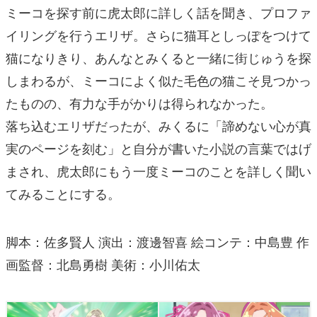
ミーコを探す前に虎太郎に詳しく話を聞き、プロファ
イリングを行うエリザ。さらに猫耳としっぽをつけて
猫になりきり、あんなとみくると一緒に街じゅうを探
しまわるが、ミーコによく似た毛色の猫こそ見つかっ
たものの、有力な手がかりは得られなかった。
落ち込むエリザだったが、みくるに「諦めない心が真
実のページを刻む」と自分が書いた小説の言葉ではげ
まされ、虎太郎にもう一度ミーコのことを詳しく聞い
てみることにする。
脚本：佐多賢人 演出：渡邊智喜 絵コンテ：中島豊 作
画監督：北島勇樹 美術：小川佑太