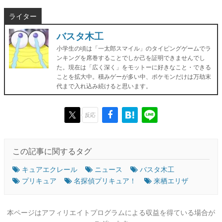
ライター
バスタ木工
小学生の頃は「一太郎スマイル」のタイピングゲームでラ
ンキングを席巻することでしか己を証明できませんでし
た。現在は「広く深く」をモットーに好きなこと・できる
ことを拡大中。積みゲーが多い中、ポケモンだけは万劫末
代まで入れ込み続けると思います。
反応
この記事に関するタグ
キュアエクレール
ニュース
バスタ木工
プリキュア
名探偵プリキュア！
来栖エリザ
本ページはアフィリエイトプログラムによる収益を得ている場合が