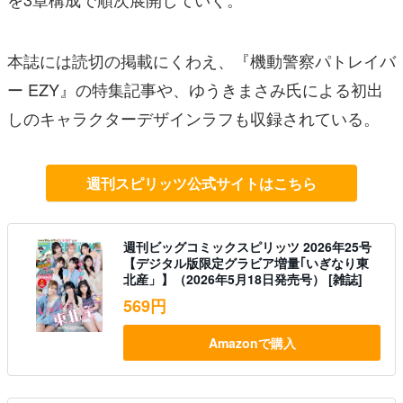
本誌には読切の掲載にくわえ、『機動警察パトレイバ
ー EZY』の特集記事や、ゆうきまさみ氏による初出
しのキャラクターデザインラフも収録されている。
週刊スピリッツ公式サイトはこちら
週刊ビッグコミックスピリッツ 2026年25号
【デジタル版限定グラビア増量｢いぎなり東
北産」】（2026年5月18日発売号） [雑誌]
569円
Amazonで購入