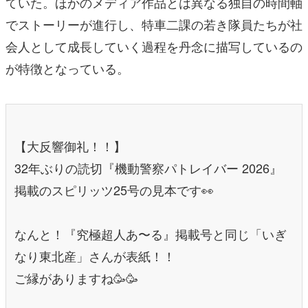
ていた。ほかのメディア作品とは異なる独自の時間軸
でストーリーが進行し、特車二課の若き隊員たちが社
会人として成長していく過程を丹念に描写しているの
が特徴となっている。
【大反響御礼！！】
32年ぶりの読切『機動警察パトレイバー 2026』
掲載のスピリッツ25号の見本です👀
なんと！『究極超人あ〜る』掲載号と同じ「いぎ
なり東北産」さんが表紙！！
ご縁がありますね🥳🥳