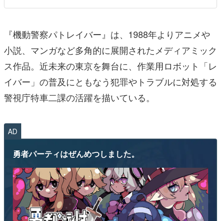
『機動警察パトレイバー』は、1988年よりアニメや
小説、マンガなど多角的に展開されたメディアミック
ス作品。近未来の東京を舞台に、作業用ロボット「レ
イバー」の普及にともなう犯罪やトラブルに対処する
警視庁特車二課の活躍を描いている。
AD
勇者パーティはぜんめつしました。