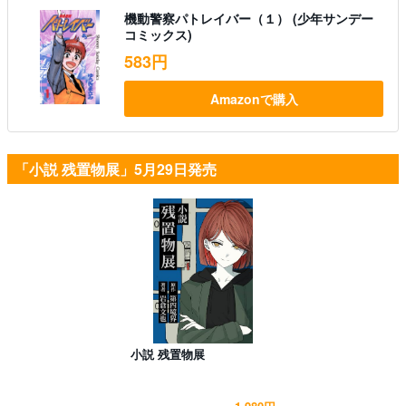
機動警察パトレイバー（１） (少年サンデー
コミックス)
583円
Amazonで購入
「小説 残置物展」5月29日発売
小説 残置物展