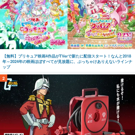
【無料】プリキュア映画4作品がTVerで新たに配信スタート！なんと2018
年～2024年の映画ほぼすべてが見放題に、ぶっちゃけありえないラインナ
ップ
2