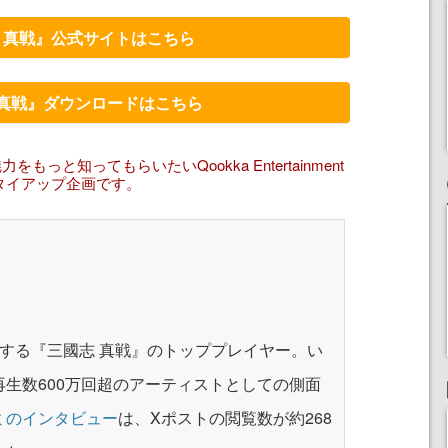
 真戦』公式サイトはこちら
 真戦』ダウンロードはこちら
っと知ってもらいたいQookka Entertainment
のタイアップ企画です。
する『三國志 真戦』のトッププレイヤー。い
曲再生数600万回超のアーティストとしての側面
ミのインタビュー
は、Xポストの閲覧数が約268