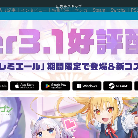
広告をスキップ
入り記事
インタビュー
特集記事
マンガ
Steam
Switch2
PS