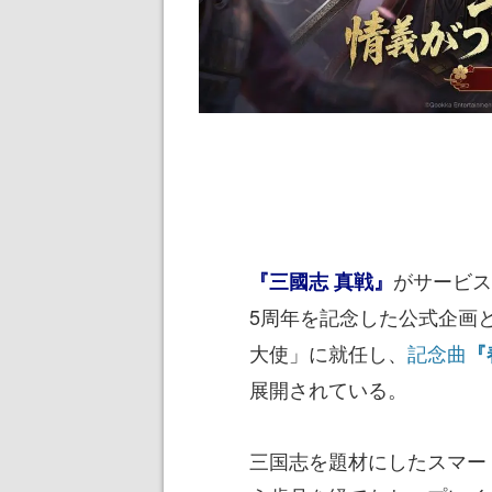
がサービス
『三國志 真戦』
5周年を記念した公式企画
大使」に就任し、
記念曲
『
展開されている。
三国志を題材にしたスマー