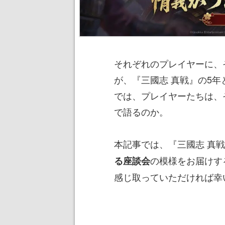
それぞれのプレイヤーに、
が、『三國志 真戦』の5
では、プレイヤーたちは、
で語るのか。
本記事では、『三國志 真
の模様をお届けす
る座談会
感じ取っていただければ幸