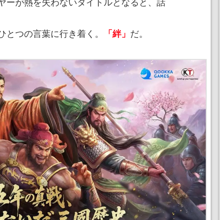
ヤーが熱を失わないタイトルとなると、話
ひとつの言葉に行き着く。
だ。
「絆」