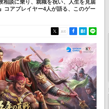
験相談に乗り、就職を祝い、人生を見届
戦』コアプレイヤー4人が語る、このゲー
反応