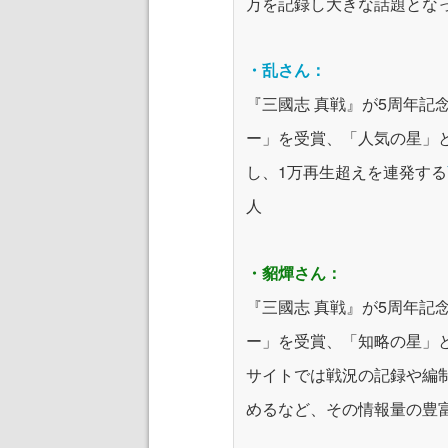
万を記録し大きな話題とな
・乱さん：
『三國志 真戦』が5周年記
ー」を受賞、「人気の星」と
し、1万再生超えを連発する
人
・貂燀さん：
『三國志 真戦』が5周年記
ー」を受賞、「知略の星」
サイトでは戦況の記録や編
めるなど、その情報量の豊