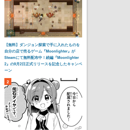
【無料】ダンジョン探索で手に入れたものを
自分の店で売るゲーム『Moonlighter』が
Steamにて無料配布中！続編『Moonlighter
2』の9月2日正式リリースを記念したキャンペ
ーン
2