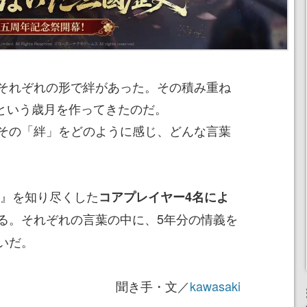
それぞれの形で絆があった。その積み重ね
年という歳月を作ってきたのだ。
その「絆」をどのように感じ、どんな言葉
戦』を知り尽くした
コアプレイヤー4名によ
る。それぞれの言葉の中に、5年分の情義を
いだ。
聞き手・文／
kawasaki