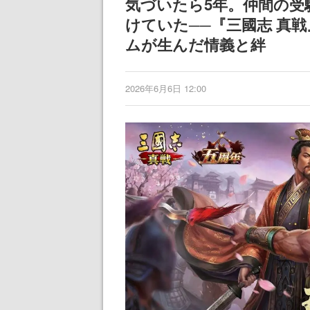
気づいたら5年。仲間の受
けていた──『三國志 真
ムが生んだ情義と絆
2026年6月6日 12:00