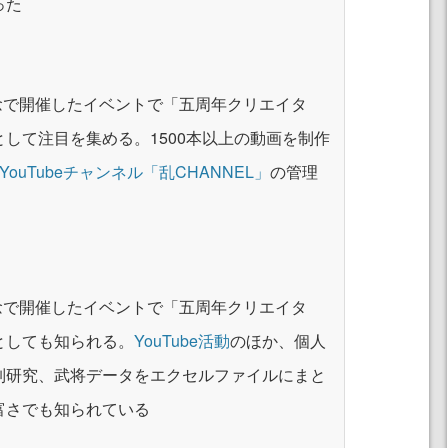
った
念で開催したイベントで「五周年クリエイタ
して注目を集める。1500本以上の動画を制作
YouTubeチャンネル「乱CHANNEL」
の管理
念で開催したイベントで「五周年クリエイタ
としても知られる。
YouTube活動
のほか、個人
制研究、武将データをエクセルファイルにまと
富さでも知られている