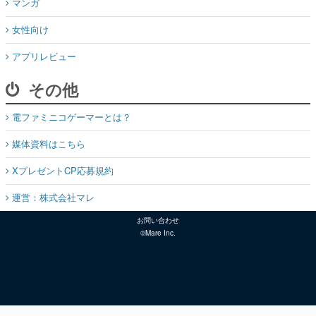
マンガ
女性向け
アプリレビュー
その他
電ファミニコゲーマーとは？
媒体資料はこちら
XプレゼントCP応募規約
運営：株式会社マレ
お問い合わせ
©Mare Inc.