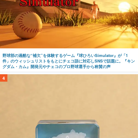
野球部の過酷な“補欠”を体験するゲーム『球ひろいSimulator』が「1
件」のウィッシュリストをもとにチェコ語に対応しSNSで話題に。『キン
グダム・カム』開発元やチェコのプロ野球選手から称賛の声
4