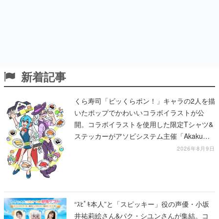
新着記事
くら寿司「ビッくらポン！」キャラの2人を描
いたポップでかわいいコラボイラストが公
開。コラボイラストを使用した限定Tシャツ&
ステッカーがアソビシステム主催「Akaku
展」にて販売へ
2026年8月9日
“ｽﾋﾟｷ本人”と「スピッキー」役の声優・小坂
井祐莉絵さん&パク・シユンさんが集結。コ