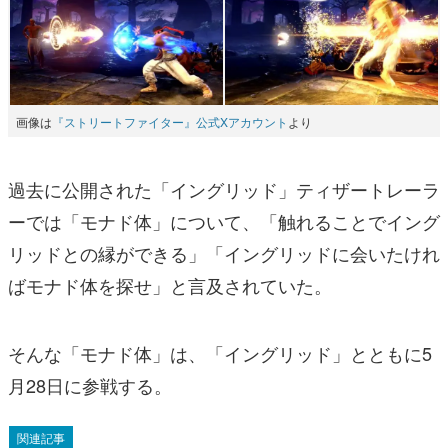
画像は
『ストリートファイター』公式Xアカウント
より
過去に公開された「イングリッド」ティザートレーラ
ーでは「モナド体」について、「触れることでイング
リッドとの縁ができる」「イングリッドに会いたけれ
ばモナド体を探せ」と言及されていた。
そんな「モナド体」は、「イングリッド」とともに5
月28日に参戦する。
関連記事