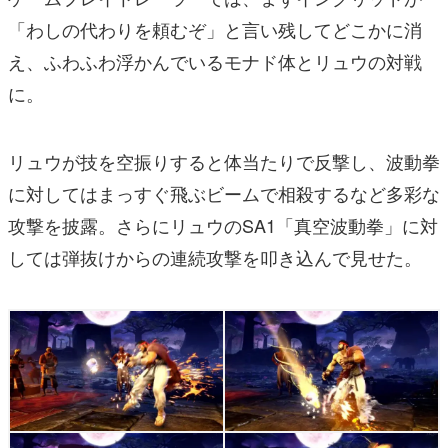
「わしの代わりを頼むぞ」と言い残してどこかに消
え、ふわふわ浮かんでいるモナド体とリュウの対戦
に。
リュウが技を空振りすると体当たりで反撃し、波動拳
に対してはまっすぐ飛ぶビームで相殺するなど多彩な
攻撃を披露。さらにリュウのSA1「真空波動拳」に対
しては弾抜けからの連続攻撃を叩き込んで見せた。