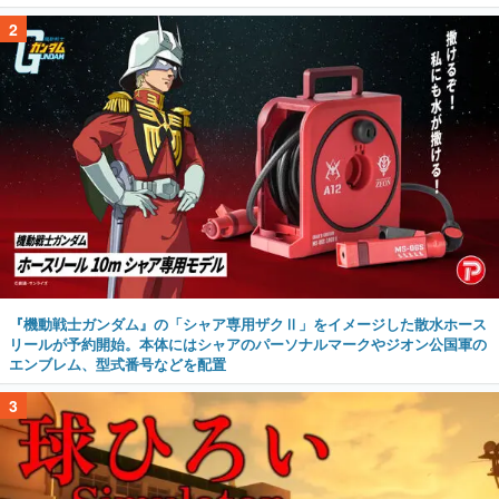
2
『機動戦士ガンダム』の「シャア専用ザクⅡ」をイメージした散水ホース
リールが予約開始。本体にはシャアのパーソナルマークやジオン公国軍の
エンブレム、型式番号などを配置
3