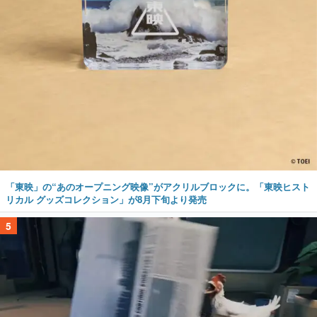
「東映」の“あのオープニング映像”がアクリルブロックに。「東映ヒスト
リカル グッズコレクション」が8月下旬より発売
5