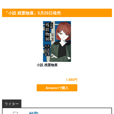
「小説 残置物展」5月29日発売
小説 残置物展
1,980円
Amazonで購入
ライター
蚊取