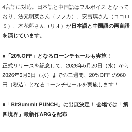
4言語に対応。日本語と中国語はフルボイス となって
おり、法元明菜さん（フフカ）、安雪璃さん（ココロ
ミ）、木花藍さん（リオ）が
日本語と中国語の両言語
を演じています。
■「20%OFF」となるローンチセールも実施！
正式リリースを記念して、2026年5月20日（水）から
2026年6月3日（水）までの二週間、20%OFF の960
円（税込）となるローンチセールを実施します！
■「BitSummit PUNCH」に出展決定！ 会場では「第
四境界」最新作ARGを配布