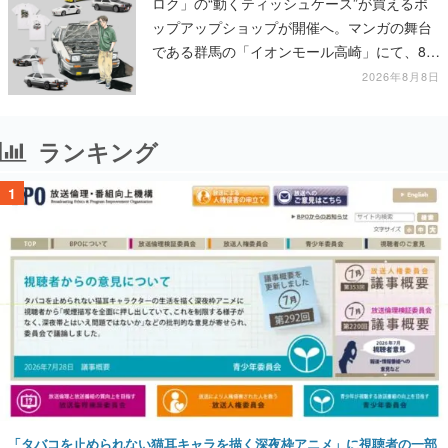
ロク」の“動くティッシュケース”が買えるポ
ップアップショップが開催へ。マンガの舞台
である群馬の「イオンモール高崎」にて、8月
11日から8月20日までの期間限定で開催予定
2026年8月8日
ランキング
1
「タバコを止められない猫耳キャラを描く深夜枠アニメ」に視聴者の一部