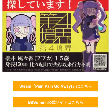
Steam『Pain Pain Go Away!』はこちら
BitSummit公式サイトはこちら