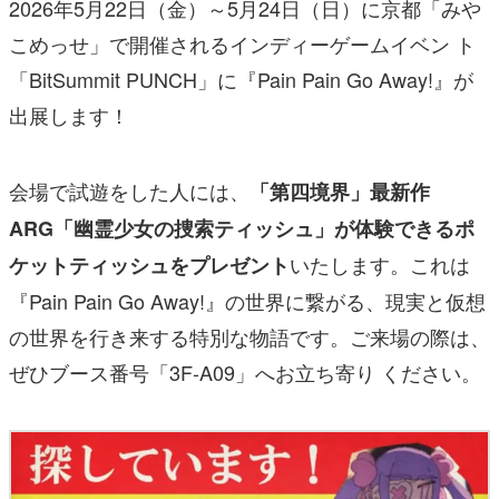
2026年5月22日（金）～5月24日（日）に京都「みや
こめっせ」で開催されるインディーゲームイベン ト
「BitSummit PUNCH」に『Pain Pain Go Away!』が
出展します！
会場で試遊をした人には、
「第四境界」最新作
ARG「幽霊少女の捜索ティッシュ」が体験できるポ
いたします。これは
ケットティッシュをプレゼント
『Pain Pain Go Away!』の世界に繋がる、現実と仮想
の世界を行き来する特別な物語です。ご来場の際は、
ぜひブース番号「3F-A09」へお立ち寄り ください。