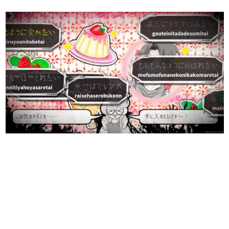
日本のコンテンツ産業やカルチャーに与えた影響を探る企
画です。
日本モバイルゲーム産業史
日本のモバイルゲーム史における主要なトピック・タイト
ルを網羅するほか、開発者へのインタビューや識者による
解説を掲載。約20年の歴史が一望できる決定版！
若ゲのいたり〜ゲームクリエイターの青春〜
『うつヌケ』『ペンと箸』等で知られるマンガ家・田中圭
一先生によるゲーム業界レポートマンガです。
なんでゲームは面白い？
ゲーム開発者・hamatsu氏がゲームの魅力を画面や操作の
具体的な形から解き明かしていく、硬派で骨太な評論連載
です。
ゲームが変えた日本語
「経験値」「裏技」「ラスボス」… ゲームにまつわる言葉
の起源や用法の変遷を、コンピューター文化史研究家・タ
イニーP氏が徹底調査。
カテゴリ
特集記事