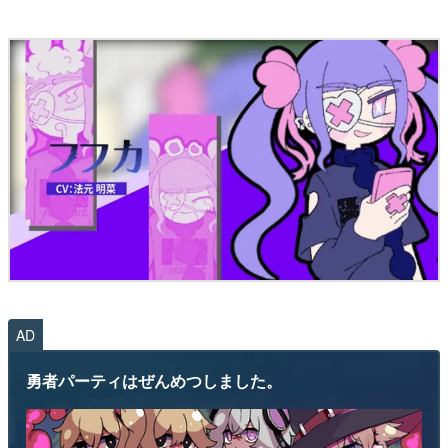
AD
勇者パーティはぜんめつしました。