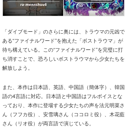
「ダイブモード」のさらに奥には、トラウマの元凶で
ある“ファイナルワード”を抱えた「ボストラウマ」が
待ち構えている。この“ファイナルワード”を完璧に打
ち消すことで、恐ろしいボストラウマから少女たちを
解放しよう。
また、本作は日本語、英語、中国語（簡体字）、韓国
語の4言語に対応。日本語と中国語はフルボイスとな
っており、本作に登場する少女たちの声を法元明菜さ
ん（フフカ役）、安雪璃さん（ココロミ役）、木花藍
さん（リオ役）が両言語で演じている。