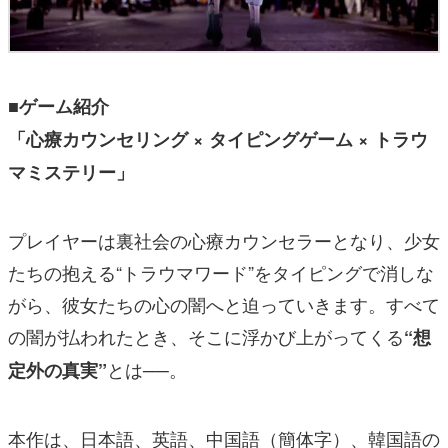
■ゲーム紹介
「心療カウンセリング × タイピングゲーム × トラウ
マミステリー」
プレイヤーは裏社会の心療カウンセラーとなり、少女
たちの抱える“トラウマワード”をタイピングで消しな
がら、彼女たちの心の闇へと迫っていきます。すべて
の闇が払われたとき、そこに浮かび上がってくる
“想
とは──。
定外の真実”
本作は、日本語、英語、中国語（簡体字）、韓国語の