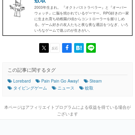
2003年生まれ。 『オクトパストラベラー』と『オーバー
ウォッチ』に脳を焼かれているゲーマー。RPG好きの一家
に生まれ育ち幼稚園の頃からコントローラーを握りしめ
る。ゲーム好きの友人たちと夜な夜な通話をつなぎ、いろ
いろなゲームで遊ぶのが生きがい。
反応
この記事に関するタグ
Lorebard
Pain Pain Go Away!
Steam
タイピングゲーム
ニュース
蚊取
本ページはアフィリエイトプログラムによる収益を得ている場合が
ございます