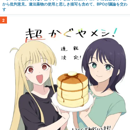
から批判意見。違法薬物の使用と思しき描写も含めて、BPOが議論を交わ
す
2