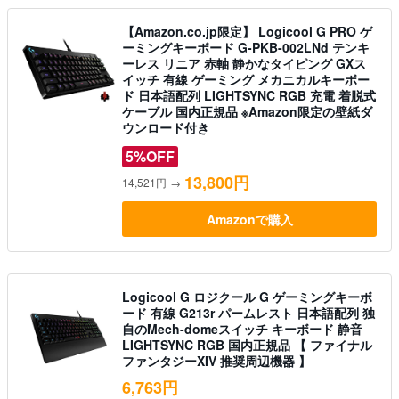
【Amazon.co.jp限定】 Logicool G PRO ゲ
ーミングキーボード G-PKB-002LNd テンキ
ーレス リニア 赤軸 静かなタイピング GXス
イッチ 有線 ゲーミング メカニカルキーボー
ド 日本語配列 LIGHTSYNC RGB 充電 着脱式
ケーブル 国内正規品 ※Amazon限定の壁紙ダ
ウンロード付き
5%OFF
13,800円
14,521円
→
Amazonで購入
Logicool G ロジクール G ゲーミングキーボ
ード 有線 G213r パームレスト 日本語配列 独
自のMech-domeスイッチ キーボード 静音
LIGHTSYNC RGB 国内正規品 【 ファイナル
ファンタジーXIV 推奨周辺機器 】
6,763円