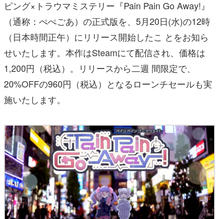
ピング×トラウマミステリー『Pain Pain Go Away!』
（通称：ぺぺごあ）の正式版を、5月20日(水)の12時
（日本時間正午）にリリース開始したこ とをお知ら
せいたします。本作はSteamにて配信され、価格は
1,200円（税込）。リリースから二週 間限定で、
20%OFFの960円（税込）となるローンチセールも実
施いたします。