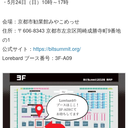
・5月24日（日）10時～17時
会場：京都市勧業館みやこめっせ
住所：〒606-8343 京都市左京区岡崎成勝寺町9番地
の1
公式サイト：
https://bitsummit.org/
Lorebard ブース番号：3F-A09