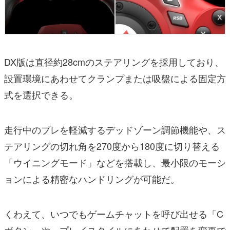
DX版は直径約28cmのステアリングを採用しており、
設置環境にあわせてクランプまたは吸盤による固定方
式を選択できる。
走行中のブレを軽減するデッドゾーン調節機能や、ス
テアリングの切れ角を270度から180度に切り替える
「ウイニングモード」などを搭載し、最小限のモーシ
ョンによる精密なハンドリングが可能だ。
くわえて、いつでもゲームチャットを呼び出せる「C
ボタン」や、プレイスタイルにあわせて配置を変更で