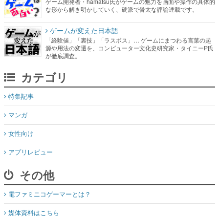
ゲーム開発者・hamatsu氏がゲームの魅力を画面や操作の具体的
な形から解き明かしていく、硬派で骨太な評論連載です。
ゲームが変えた日本語
「経験値」「裏技」「ラスボス」… ゲームにまつわる言葉の起
源や用法の変遷を、コンピューター文化史研究家・タイニーP氏
が徹底調査。
カテゴリ
特集記事
マンガ
女性向け
アプリレビュー
その他
電ファミニコゲーマーとは？
媒体資料はこちら