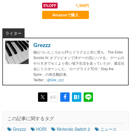
5%OFF
1,359円
Amazonで購入
ライター
Grezzz
物心ついたころからFFとドラクエと共に育ち、The Elder
Scrolls IV: オブリビオンで洋ゲーの沼にハマる。 ゲームの
やりすぎでセミより長い地下生活を送っていたが、最近社
会にリスポーンした。 ローグライクTCG「Slay the
Spire」の有志翻訳者。
Twitter：
@Gre_zzz
反応
この記事に関するタグ
Grezzz
HORI
Nintendo Switch 2
ニュース