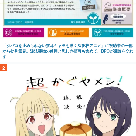
「タバコを止められない猫耳キャラを描く深夜枠アニメ」に視聴者の一部
から批判意見。違法薬物の使用と思しき描写も含めて、BPOが議論を交わ
す
2