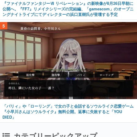
『ファイナルファンタジーⅦ リベレーション』の新映像が8月26日早朝に
公開へ。『FF7』リメイクシリーズの完結編、「gamescom」のオープニ
ングナイトライブにてディレクターの浜口直樹氏が登壇する予定
5
「パリィ」や「ローリング」で女の子と会話するソウルライク恋愛ゲーム
『小早川さんはソウルライク』無料公開。返事に失敗すると「YOU
DIED」
カテゴリーピックアップ