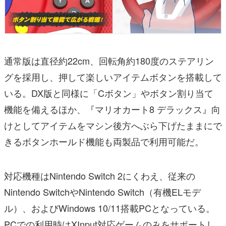
通常版は直径約22cm、回転角約180度のステアリン
グを採用し、押して楽しいアイテムボタンを搭載して
いる。DX版と同様に「Cボタン」やボタン割り当て
機能を備えるほか、『マリオカート8 デラックス』向
けとしてアイテムをマシン後方へぶら下げたままにで
きるボタンホールド機能も両製品で利用可能だ。
対応機種はNintendo Switch 2にくわえ、従来の
Nintendo SwitchやNintendo Switch（有機ELモデ
ル）、およびWindows 10/11搭載PCとなっている
。
PCでの利用時はXInput対応ゲームのみをサポートし